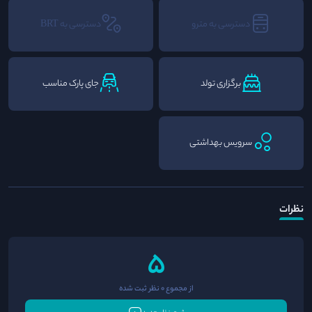
دسترسی به مترو
دسترسی به BRT
برگزاری تولد
جای پارک مناسب
سرویس بهداشتی
نظرات
5
از مجموع 0 نظر ثبت شده