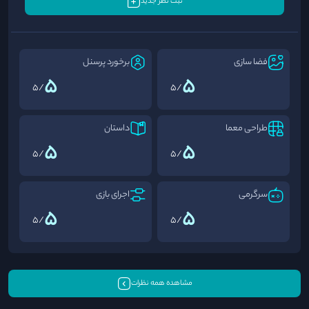
ثبت نظر جدید
فضا سازی
برخورد پرسنل
5
5
/5
/5
طراحی معما
داستان
5
5
/5
/5
سرگرمی
اجرای بازی
5
5
/5
/5
مشاهده همه نظرات