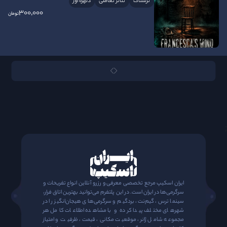
ترسناک
تئاتر تعاملی
دلهره آور
300٬000
تومان
;
ایران اسکیپ مرجع تخصصی معرفی و رزرو آنلاین انواع تفریحات و
سرگرمی‌ها در ایران است. در این پلتفرم می‌توانید بهترین اتاق فرار،
سینما ترس، گیم‌نت، بردگیم و سرگرمی‌های هیجان‌انگیز را در
شهرهای مختلف پیدا کرده و با مشاهده اطلاعات کامل هر
مجموعه شامل ژانر، موقعیت مکانی، قیمت، ظرفیت و امتیاز