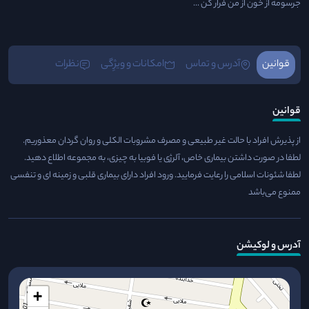
جرسومه از خون از من فرار کن ...
قوانین
آدرس و تماس
امکانات و ویژِگی
نظرات
قوانین
از پذیرش افراد با حالت غیر طبیعی و مصرف مشروبات الکلی و روان گردان معذوریم.
لطفا در صورت داشتن بیماری خاص، آلرژی یا فوبیا به چیزی، به مجموعه اطلاع دهید.
لطفا شئونات اسلامی را رعایت فرمایید. ورود افراد دارای بیماری قلبی و زمینه ای و تنفسی
ممنوع می‌باشد
آدرس و لوکیشن
+