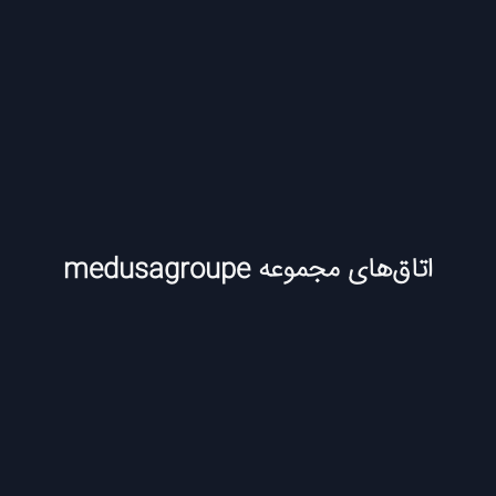
اتاق‌های مجموعه medusagroupe
اتاق
فرار
طلسم
شدگان