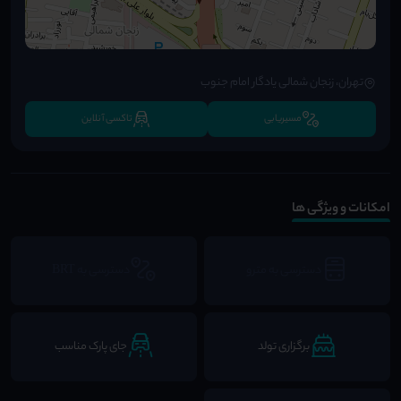
تهران، زنجان شمالی یادگار امام جنوب
مسیریابی
تاکسی آنلاین
امکانات و ویژگی ها
دسترسی به مترو
دسترسی به BRT
برگزاری تولد
جای پارک مناسب