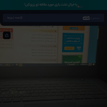
🛏️
با خیال تخت بازی مورد علاقه تو رزرو کن!
همه شهرها
جستجو در