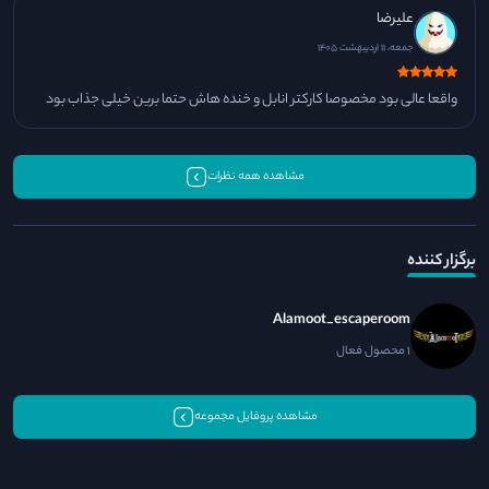
علیرضا
جمعه، 11 اردیبهشت 1405
واقعا عالی بود مخصوصا کارکتر انابل و خنده هاش حتما برین خیلی جذاب بود
مشاهده همه نظرات
برگزار کننده
Alamoot_escaperoom
1 محصول فعال
مشاهده پروفایل مجموعه