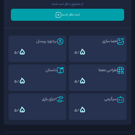
از مجموع 1 نظر ثبت شده
ثبت نظر جدید
فضا سازی
برخورد پرسنل
5
5
/5
/5
طراحی معما
داستان
5
5
/5
/5
سرگرمی
اجرای بازی
5
5
/5
/5