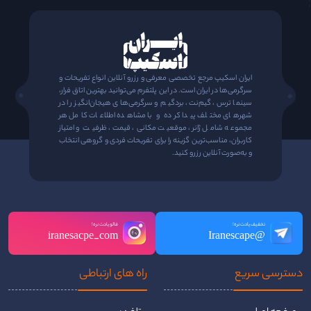
;
ایران اسکیپ مرجع تخصصی معرفی و رزرو آنلاین انواع تفریحات و
سرگرمی‌ها در ایران است. در این پلتفرم می‌توانید بهترین اتاق فرار،
سینما ترس، گیم‌نت، بردگیم و سرگرمی‌های هیجان‌انگیز را در
شهرهای مختلف پیدا کرده و با مشاهده اطلاعات کامل هر
مجموعه شامل ژانر، موقعیت مکانی، قیمت، ظرفیت و امتیاز
کاربران، مناسب‌ترین گزینه را برای تفریحات فردی و گروهی انتخاب
و به‌صورت آنلاین رزرو کنید.
تخفیف یادت نره!
فالو یادت نره!
iranesacpe_com
@Iranescape
دسترسی سریع
راه ‌های ارتباطی