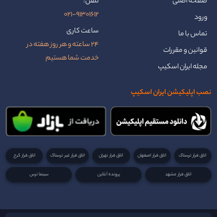
صفحه اصلی
تلفن:
021-91301612
ورود
ساعت کاری
تماس با ما
24 ساعته و هر روز هفته در
قوانین و مقررات
خدمت شما هستیم
مجله ایران اسکیپ
نصب اپلیکیشن ایران اسکیپ
اتاق فرار ترسناک
اتاق فرار اصفهان
اتاق فرار تهران
اتاق فرار غیر ترسناک
اتاق فرار کرج
اتاق فرار مشهد
پرونده آنلاین
سینما ترس