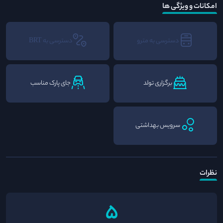
امکانات و ویژگی ها
دسترسی به مترو
دسترسی به BRT
برگزاری تولد
جای پارک مناسب
سرویس بهداشتی
نظرات
5