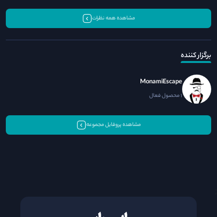
مشاهده همه نظرات
برگزار کننده
MonamiEscape
1 محصول فعال
مشاهده پروفایل مجموعه
;