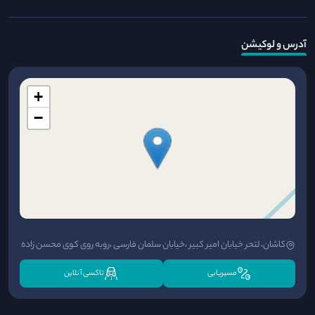
آدرس و لوکیشن
+
−
کاشان، لتحر خیابان امیر کبیر ،خیابان سلمان فارسی ،روبه روی کوی محسن زاده
مسیریابی
تاکسی آنلاین