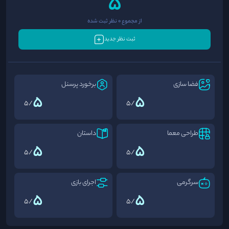
5
از مجموع 0 نظر ثبت شده
ثبت نظر جدید
فضا سازی
برخورد پرسنل
5
5
/5
/5
طراحی معما
داستان
5
5
/5
/5
سرگرمی
اجرای بازی
5
5
/5
/5