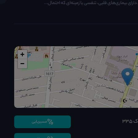
ارای بیماری‌های قلبی، تنفسی یا زمینه‌ای که احتمال...
+
−
۳۳
مسیریابی