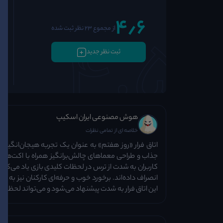
4٫6
از مجموع 23 نظر ثبت شده
ثبت نظر جدید
هوش مصنوعی ایران اسکیپ
خلاصه ای از تمامی نظرات
اتاق فرار «روز هفتم» به عنوان یک تجربه هیجان‌انگیز و
جذاب و طراحی معماهای چالش‌برانگیز همراه با اکت‌های ع
کاربران به شدت از ترس در لحظات کلیدی بازی یاد می‌کنند
انصراف داده‌اند. برخورد خوب و حرفه‌ای کارکنان نیز به ا
این اتاق فرار به شدت پیشنهاد می‌شود و می‌تواند لحظات پر