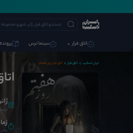
اتاق فرار
سینما ترس
پرونده 
ایران اسکیپ
اتاق فرار
اتاق فرار روز هفتم
اتاق
ژانر
ترسنا
زما
90 دقیقه