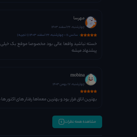
مهرسا
چهارشنبه، 22 اسفند 1403
سانس 11 - چهارشنبه، 22 اسفند 1403 (1 تجربه)
خسته نباشید واقعا عالی بود مخصوصا موقع بک خیلی می
پیشنهاد میشه
mobina
چهارشنبه، 17 بهمن 1403
بهترین اتاق فرار بود و بهترین معماها رفتار های اکتور ها 
مشاهده همه نظرات