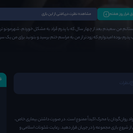
اق فرار روز هفتم
مشاهده نظرت دریافتی از این بازی
تانم من سعیدم بعد از چهار سال که با پدرم مُراد به مشکل خوردم، شهرمونو ترک
پدرم بوده امیدوارم که زودتر از من به مراسم ختم برسید و بتونید برای من یک سرنخ 
ق
نظرات
واد روان‌گردان یا محرک اکیداً ممنوع است. در صورت داشتن بیماری خاص،
 از شروع بازی مجموعه را در جریان قرار دهید. رعایت شئونات اسلامی و