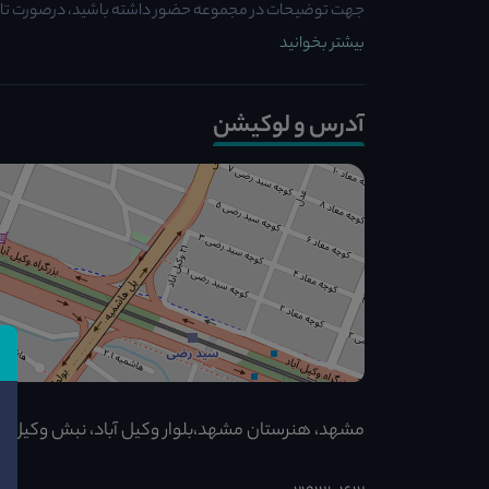
جهت توضیحات در مجموعه حضور داشته باشید، درصورت تاخیر 
بیشتر بخوانید
آدرس و لوکیشن
مشهد، هنرستان مشهد،بلوار وکیل آباد، نبش وکیل آباد 