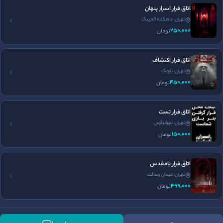
رزرو تلفنی
اتاق فرار اسرار پنهان
تهران، دهکده المپیک
250٬000
تومان
اتاق فرار اکتشاف
تهران، نارمک
برگزاری تولد
جای پارک مناسب
450٬000
تومان
اتاق فرار تست
تهران، تهرانپارس
150٬000
تومان
اتاق فرار نامقدس
تهران، میدان رسالت
499٬000
تومان