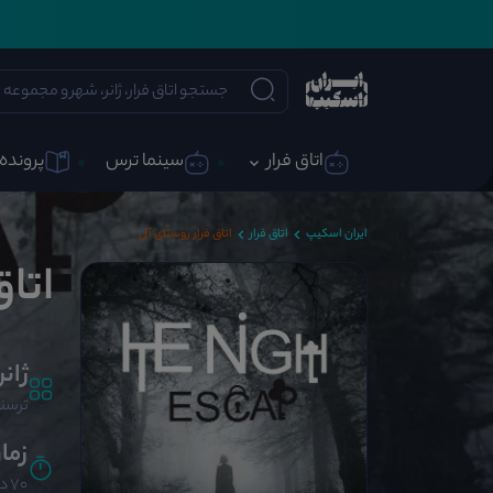
اتاق فرار
سینما ترس
پرونده 
ایران اسکیپ
اتاق فرار
اتاق فرار روستای آل
اتاق
ژانر
ترسنا
زما
70 دقیقه