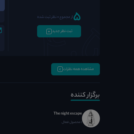
5
از مجموع 0 نظر ثبت شده
ثبت نظر جدید
مشاهده همه نظرات
برگزار کننده
The night escape
1 محصول فعال