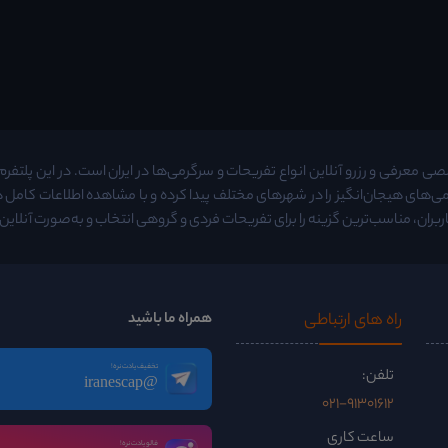
معرفی و رزرو آنلاین انواع تفریحات و سرگرمی‌ها در ایران است. در این پلتفرم م
ی‌های هیجان‌انگیز را در شهرهای مختلف پیدا کرده و با مشاهده اطلاعات کامل
ربران، مناسب‌ترین گزینه را برای تفریحات فردی و گروهی انتخاب و به‌صورت آنلاین ر
راه ‌های ارتباطی
همراه ما باشید
تخفیف یادت نره!
تلفن:
@iranescap
021-91301612
ساعت کاری
فالو یادت نره!