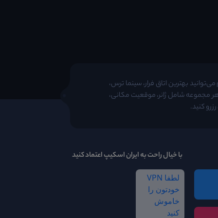
ی‌توانید بهترین اتاق فرار، سینما ترس،
 هر مجموعه شامل ژانر، موقعیت مکانی،
زرو کنید.
با خیال راحت به ایران اسکیپ اعتماد کنید
لطفا VPN
خودتون را
خاموش
کنید