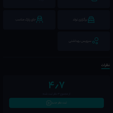
برگزاری تولد
جای پارک مناسب
سرویس بهداشتی
نظرات
4٫7
از مجموع 3 نظر ثبت شده
ثبت نظر جدید