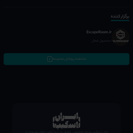
برگزار کننده
EscapeRoom.ir
1 محصول فعال
مشاهده پروفایل مجموعه
;
ایران اسکیپ مرجع تخصصی معرفی و رزرو آنلاین انواع تفریحات و