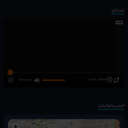
تیزر بازی
خودکار · 1080p
0:00 / 1:06
آدرس و لوکیشن
+