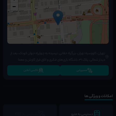
−
تهران، کاووسیه تهران، بزرگراه حقانی، نرسیده به چهارراه جهان کودک، بعد از
دیدار شمالی، پلاک ۳۱، باشگاه بازی‌های فکری و اتاق فرار کاوش و معما
مسیریابی
تاکسی آنلاین
امکانات و ویژگی ها
دسترسی به مترو
دسترسی به BRT