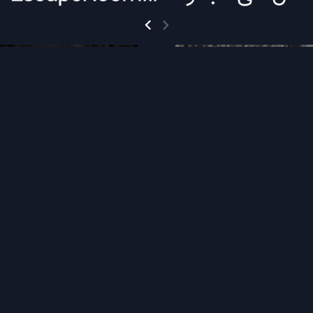
توقف بازی
اتاق فرار طاعون
اتاق فرار شب سیزدهم