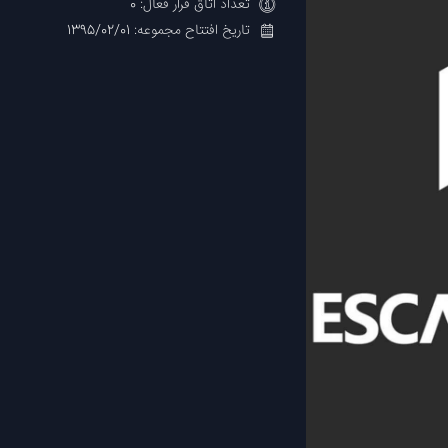
تعداد اتاق فرار فعال: 0
تاریخ افتتاح مجموعه: 1395/02/01