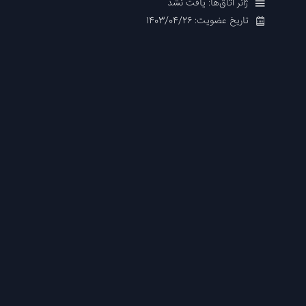
ژانر اتاق‌ها: یافت نشد
تاریخ عضویت: 1403/04/26