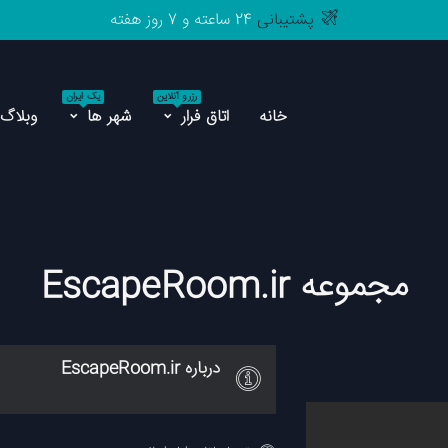
پشتیبانی
24 ساعته و 7 روز هفته
رزرو آنلاین
یک ایران
مرجع
اتاق فرار های
ایران
خانه
اتاق فرار
شهر ها
وبلاگ
ت
رزرو آنلاین
یک ایران
پشتیبانی
24 ساعته و 7 روز هفته
خانه
اتاق فرار
شهر ها
وبلاگ
مجموعه EscapeRoom.ir
درباره EscapeRoom.ir