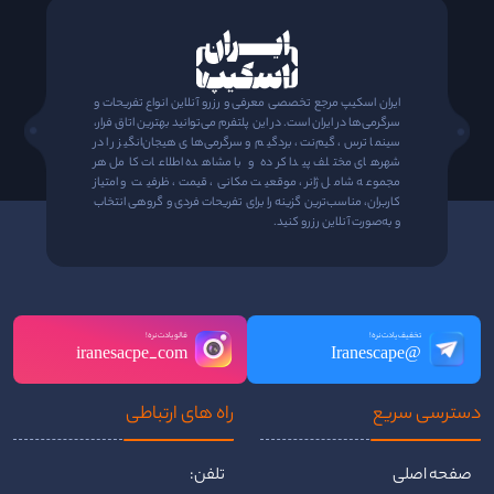
ایران اسکیپ مرجع تخصصی معرفی و رزرو آنلاین انواع تفریحات و
سرگرمی‌ها در ایران است. در این پلتفرم می‌توانید بهترین اتاق فرار،
سینما ترس، گیم‌نت، بردگیم و سرگرمی‌های هیجان‌انگیز را در
شهرهای مختلف پیدا کرده و با مشاهده اطلاعات کامل هر
مجموعه شامل ژانر، موقعیت مکانی، قیمت، ظرفیت و امتیاز
کاربران، مناسب‌ترین گزینه را برای تفریحات فردی و گروهی انتخاب
و به‌صورت آنلاین رزرو کنید.
تخفیف یادت نره!
فالو یادت نره!
iranesacpe_com
@Iranescape
دسترسی سریع
راه ‌های ارتباطی
صفحه اصلی
تلفن: