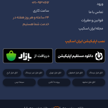
021-91301612
ورود
ساعت کاری
تماس با ما
24 ساعته و هر روز هفته در
قوانین و مقررات
خدمت شما هستیم
مجله ایران اسکیپ
نصب اپلیکیشن ایران اسکیپ
اتاق فرار ترسناک
اتاق فرار اصفهان
اتاق فرار تهران
اتاق فرار غیر ترسناک
اتاق فرار کرج
اتاق فرار مشهد
پرونده آنلاین
سینما ترس