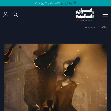
پشتیبانی
24 ساعته و 7 روز هفته
مرجع
اتاق فرار های
ایران
پشتیبانی
24 ساعته و 7 روز هفته
خانه
مجموعه