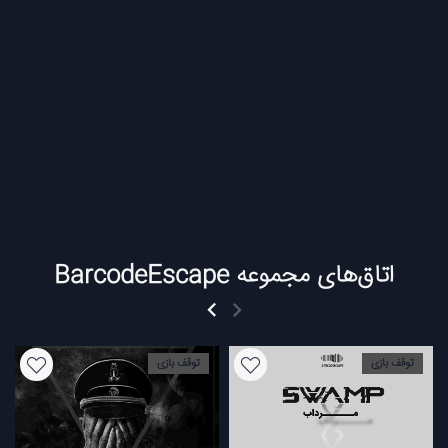
اتاق‌های مجموعه BarcodeEscape
توقف بازی
توقف بازی