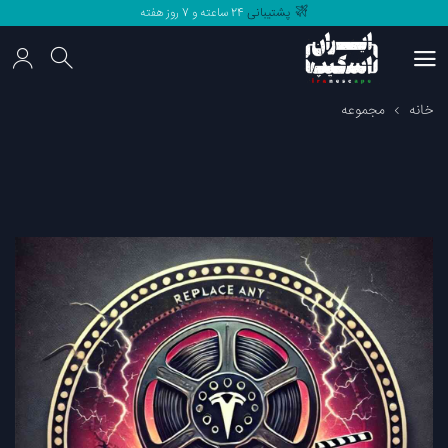
پشتیبانی
24 ساعته و 7 روز هفته
مرجع
اتاق فرار های
ایران
پشتیبانی
24 ساعته و 7 روز هفته
خانه
مجموعه