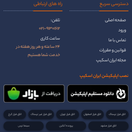
دسترسی سریع
راه ‌های ارتباطی
صفحه اصلی
تلفن:
021-91301612
ورود
ساعت کاری
تماس با ما
24 ساعته و هر روز هفته در
قوانین و مقررات
خدمت شما هستیم
مجله ایران اسکیپ
نصب اپلیکیشن ایران اسکیپ
اتاق فرار ترسناک
اتاق فرار اصفهان
اتاق فرار تهران
اتاق فرار غیر ترسناک
اتاق فرار کرج
اتاق فرار مشهد
پرونده آنلاین
سینما ترس