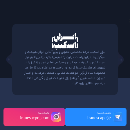
;
ایران اسکیپ مرجع تخصصی معرفی و رزرو آنلاین انواع تفریحات و
سرگرمی‌ها در ایران است. در این پلتفرم می‌توانید بهترین اتاق فرار،
سینما ترس، گیم‌نت، بردگیم و سرگرمی‌های هیجان‌انگیز را در
شهرهای مختلف پیدا کرده و با مشاهده اطلاعات کامل هر
مجموعه شامل ژانر، موقعیت مکانی، قیمت، ظرفیت و امتیاز
کاربران، مناسب‌ترین گزینه را برای تفریحات فردی و گروهی انتخاب
و به‌صورت آنلاین رزرو کنید.
تخفیف یادت نره!
فالو یادت نره!
iranesacpe_com
@Iranescape