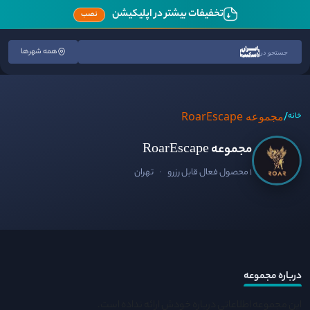
تخفیفات بیشتر در اپلیکیشن
نصب
همه شهرها
جستجو در
/
مجموعه RoarEscape
خانه
مجموعه RoarEscape
1 محصول فعال قابل رزرو
·
تهران
درباره مجموعه
این مجموعه اطلاعاتی درباره خودش ارائه نداده است.