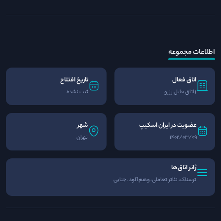
اطلاعات مجموعه
اتاق فعال
تاریخ افتتاح
1 اتاق قابل رزرو
ثبت نشده
عضویت در ایران اسکیپ
شهر
1402/03/09
تهران
ژانر اتاق‌ها
ترسناک، تئاتر تعاملی، وهم آلود، جنایی