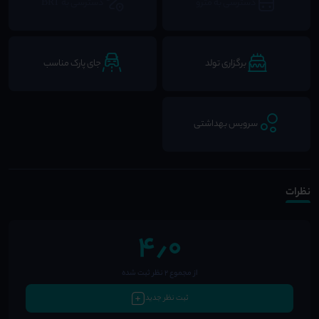
دسترسی به مترو
دسترسی به BRT
برگزاری تولد
جای پارک مناسب
سرویس بهداشتی
نظرات
4٫0
از مجموع 2 نظر ثبت شده
ثبت نظر جدید