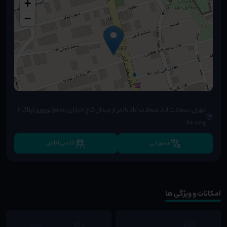
+
−
تهران، سعادت آباد سعادت آباد بالاتر از میدان کاج خیابان پنجم(نوروزی)پلاک ۶
واحد ۲۰
مسیریابی
تاکسی آنلاین
امکانات و ویژگی ها