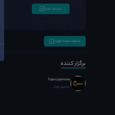
ثبت نظر جدید
مشاهده همه نظرات
برگزار کننده
Tajescaperoom
1 محصول فعال