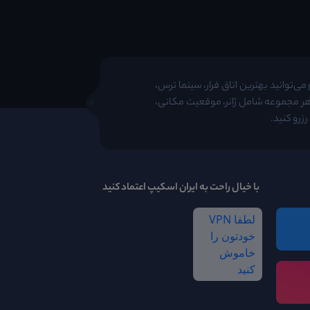
ی‌توانید بهترین اتاق فرار، سینما ترس،
 هر مجموعه شامل ژانر، موقعیت مکانی،
زرو کنید.
با خیال راحت به ایران اسکیپ اعتماد کنید
لطفا VPN
خودتون را
خاموش
کنید