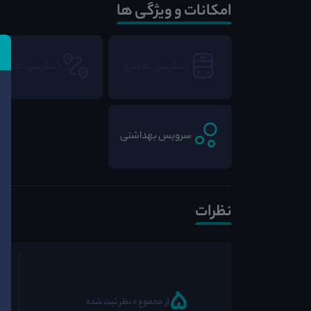
امکانات و ویژگی ها
دسترسی به مترو
دسترسی به BRT
سرویس بهداشتی
نظرات
5
از مجموع 0 نظر ثبت شده