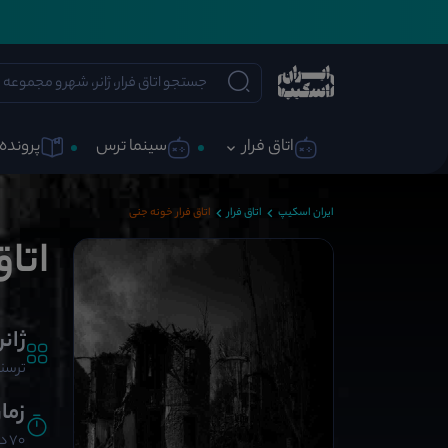
اتاق فرار
سینما ترس
پرونده 
ایران اسکیپ
اتاق فرار
اتاق فرار خونه جنی
اتاق
ژانر
ترسنا
زما
70 دقیقه