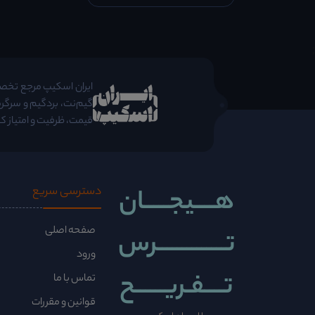
;
ایران اسکیپ مرجع تخصصی 
گیم‌نت، بردگیم و سرگرم
قیمت، ظرفیت و امتیاز کا
هــــیجـــــان
دسترسی سریع
صفحه اصلی
تــــــــــــــرس
ورود
تــــفـریــــــح
تماس با ما
قوانین و مقررات