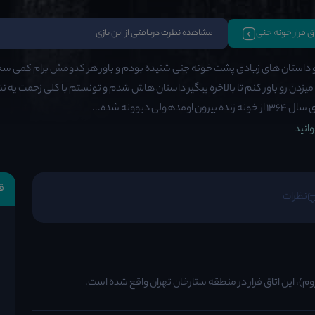
تاق فرار خونه جنی
مشاهده نظرت دریافتی از این بازی
 داستان های زیادی پشت خونه جنی شنیده بودم و باور هر کدومش برام کمی سخت
یزدن رو باور کنم تا بالاخره پیگیر داستان هاش شدم و تونستم با کلی زحمت یه 
رون اومدهولی دیوونه شده...
انید
ق
نظرات
م)، این اتاق فرار در منطقه ستارخان تهران واقع شده است.