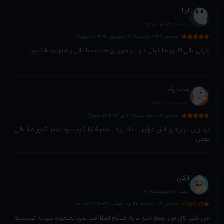
اريا
سه شنبه، 27 شهریور 1403
سانس 23 - دوشنبه، 26 شهریور 1403 (6 تجربه)
خيلي عالي اكتور ها خيلي خوب و مهربان هم معما عالي و هم ترسناك بود
محمدرضا
سه شنبه، 12 تیر 1403
سانس 19 - سه شنبه، 12 تیر 1403 (1 تجربه)
بهترین تجربه ی اتاق فرارم تا حالا بود ، هم فضا خوب بود هم اکتور ها عالی
بودن
ارکان
جمعه، 28 اردیبهشت 1403
سانس 19 - جمعه، 28 اردیبهشت 1403 (2 تجربه)
من کلی اتاق فرار رفتم جدی دارم میگم اصلا اصلا بدرد نمیخوره ینی نه ترسیدیم