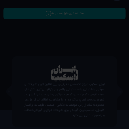
مشاهده پروفایل مجموعه
;
ایران اسکیپ مرجع تخصصی معرفی و رزرو آنلاین انواع تفریحات و
سرگرمی‌ها در ایران است. در این پلتفرم می‌توانید بهترین اتاق فرار،
سینما ترس، گیم‌نت، بردگیم و سرگرمی‌های هیجان‌انگیز را در
شهرهای مختلف پیدا کرده و با مشاهده اطلاعات کامل هر
مجموعه شامل ژانر، موقعیت مکانی، قیمت، ظرفیت و امتیاز
کاربران، مناسب‌ترین گزینه را برای تفریحات فردی و گروهی انتخاب
و به‌صورت آنلاین رزرو کنید.