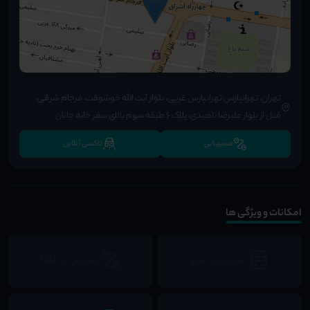
تهران، تهرانپارس تهرانپارس غربی، بلوار آیت الله خوشوقت، فرجام شرقی،
قبل از بلوار علیرضا ناهیدی، پلاک 6 طبقه سوم بالای سفر خانه جانان
مسیریابی
تاکسی آنلاین
امکانات و ویژگی ها
دسترسی به مترو
دسترسی به BRT