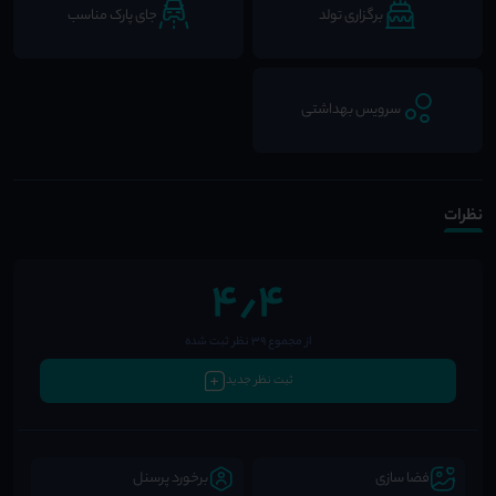
برگزاری تولد
جای پارک مناسب
سرویس بهداشتی
نظرات
4٫4
از مجموع 39 نظر ثبت شده
ثبت نظر جدید
فضا سازی
برخورد پرسنل