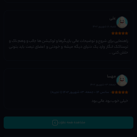
علی
شنبه، 18 شهریور 1402
راهنمایی برای شروع و توضیحات عالی بازیگرها و لوکیشن ها جالب و وهم ناک و
ترسناکک انگار وارد یک دنیای دیگه میشه و خودتی و اعضای تیمت باید بتونی
حلش کنی ...
مهسا
جمعه، 03 شهریور 1402
سانس 14 - جمعه، 03 شهریور 1402 (1 تجربه)
خیلى خوب بود عالى بود
مشاهده همه نظرات