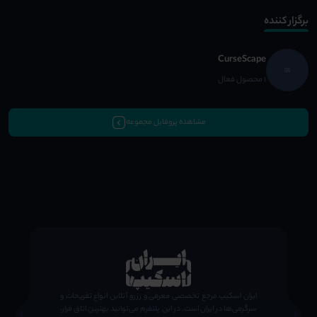
برگزار کننده
CurseScape
1 محصول فعال
مشاهده پروفایل مجموعه
;
ایران اسکیپ مرجع تخصصی معرفی و رزرو آنلاین انواع تفریحات و
سرگرمی‌ها در ایران است. در این پلتفرم می‌توانید بهترین اتاق فرار،