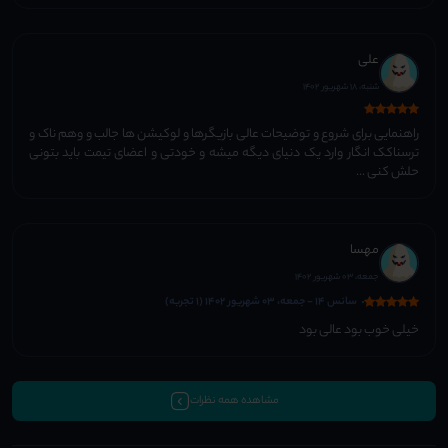
علی
شنبه، 18 شهریور 1402
راهنمایی برای شروع و توضیحات عالی بازیگرها و لوکیشن ها جالب و وهم ناک و
ترسناکک انگار وارد یک دنیای دیگه میشه و خودتی و اعضای تیمت باید بتونی
حلش کنی ...
مهسا
جمعه، 03 شهریور 1402
سانس 14 - جمعه، 03 شهریور 1402 (1 تجربه)
خیلى خوب بود عالى بود
مشاهده همه نظرات