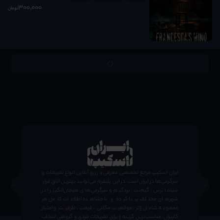
300٬000
تومان
;
ایران اسکیپ مرجع تخصصی معرفی و رزرو آنلاین انواع تفریحات و
سرگرمی‌ها در ایران است. در این پلتفرم می‌توانید بهترین اتاق فرار،
سینما ترس، گیم‌نت، بردگیم و سرگرمی‌های هیجان‌انگیز را در
شهرهای مختلف پیدا کرده و با مشاهده اطلاعات کامل هر
مجموعه شامل ژانر، موقعیت مکانی، قیمت، ظرفیت و امتیاز
کاربران، مناسب‌ترین گزینه را برای تفریحات فردی و گروهی انتخاب