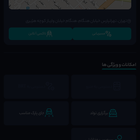
تهران، تهرانپارس خیابان هنگام، هنگام خیابان وارباز کوچه هژبری
مسیریابی
تاکسی آنلاین
امکانات و ویژگی ها
دسترسی به مترو
دسترسی به BRT
برگزاری تولد
جای پارک مناسب
سرویس بهداشتی