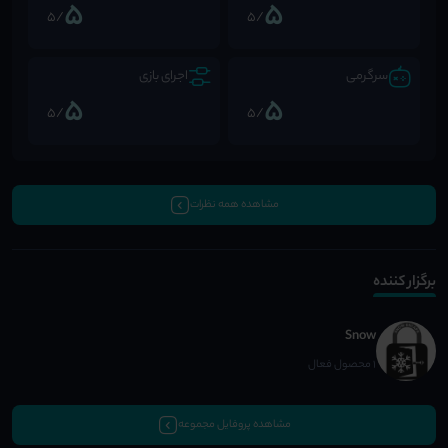
5
5
/5
/5
سرگرمی
اجرای بازی
5
5
/5
/5
مشاهده همه نظرات
برگزار کننده
Snow
1 محصول فعال
مشاهده پروفایل مجموعه