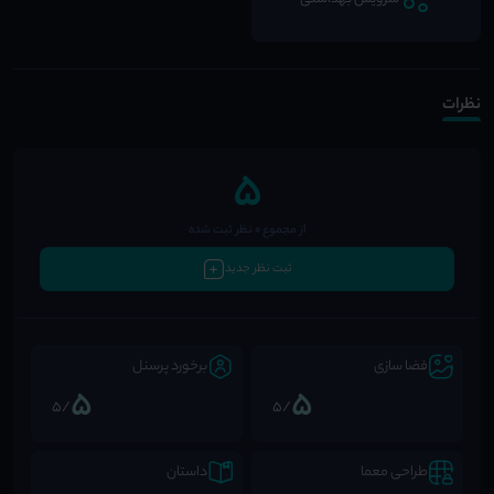
نظرات
5
از مجموع 0 نظر ثبت شده
ثبت نظر جدید
فضا سازی
برخورد پرسنل
5
5
/5
/5
طراحی معما
داستان