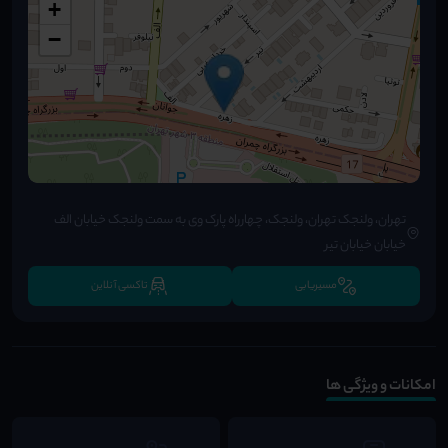
+
−
تهران، ولنجک تهران، ولنجک، چهارراه پارک وی به سمت ولنجک خیابان الف
خیابان خیابان تیر
مسیریابی
تاکسی آنلاین
امکانات و ویژگی ها