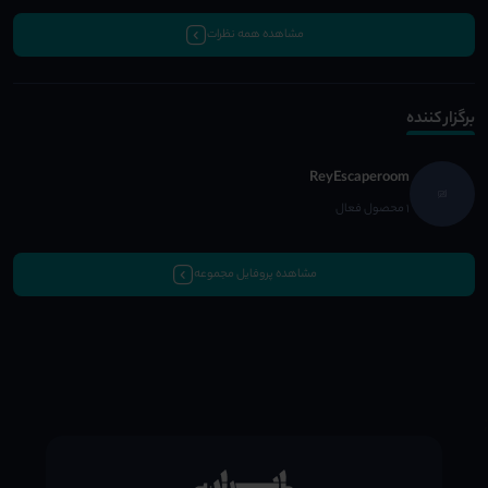
مشاهده همه نظرات
برگزار کننده
ReyEscaperoom
1 محصول فعال
مشاهده پروفایل مجموعه
;