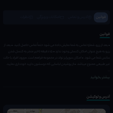
قوانین
آدرس و تماس
امکانات و ویژِگی
نظرات
قوانین
• بعد از رزرو، شماره تماس به شما نمایش داده می شود حتماً تماس حاصل کنید. • بعد از
رزرو به هیچ عنوان امکان کنسلی وجود ندارد • 15 دقیقه تاخیر منجر به کنسل شدن
سانس شما می شود. • امکان سوپرایز تولد در مجموعه فراهم است. • ورود افراد با حالت
غیر طبیعی ممنوع میباشد. • از پوشیدن لباسایی که دوسشون دارید خودداری نمایید.
...
بیشتر بخوانید
آدرس و لوکیشن