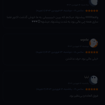
سه شنبه، 14 فروردین 1403
سانس 21 - دوشنبه، 13 فروردین 1403 (1 تجربه)
واقعاااااااااا پیشنهاد میکنم که برین خییییییلی به ما خوش گذشت اکتور فضا
سازی همه چی عالی بود به شدت پیشنهاد میشهه😍♥️♥️♥️
sepehr
دوشنبه، 13 فروردین 1403
سانس 18 - دوشنبه، 13 فروردین 1403 (1 تجربه)
خیلی عالی بود حرف نداشتن
ایلیا
یکشنبه، 12 فروردین 1403
سانس 21 - یکشنبه، 12 فروردین 1403 (2 تجربه)
فوق العاده و بی‌نظیر بود