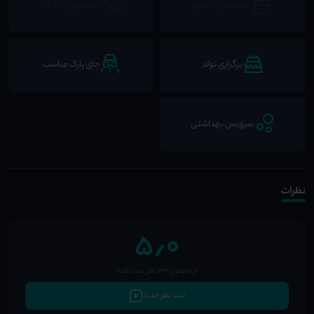
دسترسی به مترو
دسترسی به BRT
برگزاری تولد
جای پارک مناسب
سرویس بهداشتی
نظرات
5٫0
از مجموع 34 نظر ثبت شده
ثبت نظر جدید