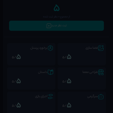
5
از مجموع 0 نظر ثبت شده
ثبت نظر جدید
فضا سازی
برخورد پرسنل
5
5
/5
/5
طراحی معما
داستان
5
5
/5
/5
سرگرمی
اجرای بازی
5
5
/5
/5