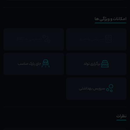
امکانات و ویژگی ها
دسترسی به مترو
دسترسی به BRT
برگزاری تولد
جای پارک مناسب
سرویس بهداشتی
نظرات