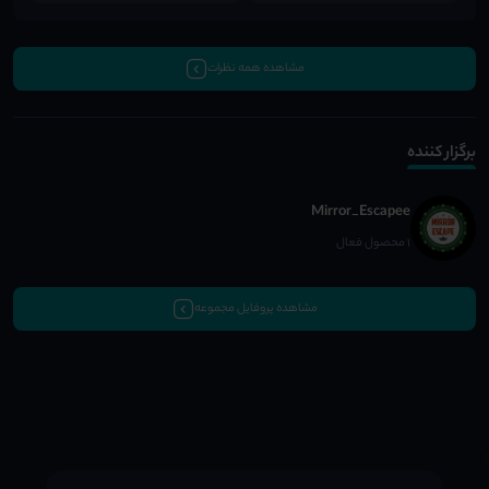
مشاهده همه نظرات
برگزار کننده
Mirror_Escapee
1 محصول فعال
مشاهده پروفایل مجموعه
;