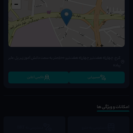
−
کرج، چهارراه هفت‌تیر چهارراه هفت‌تیر، ۵۰۰متر به سمت دانش آموز زیر پل عابر
پیاده
مسیریابی
تاکسی آنلاین
امکانات و ویژگی ها
دسترسی به مترو
دسترسی به BRT