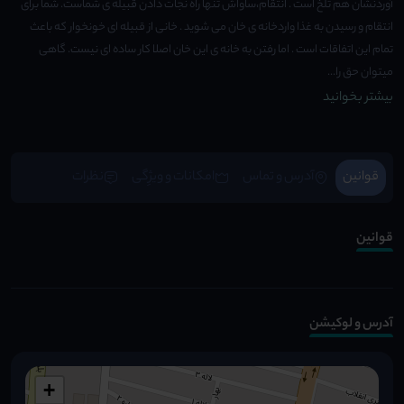
آوردنشان هم تلخ است . انتقام،ساواش تنها راه نجات دادن قبیله ی شماست. شما برای
انتقام و رسیدن به غذا واردخانه ی خان می شوید . خانی از قبیله ای خونخوار که باعث
تمام این اتفاقات است . اما رفتن به خانه ی این خان اصلا کار ساده ای نیست. گاهی
میتوان حق را...
بیشتر بخوانید
قوانین
آدرس و تماس
امکانات و ویژِگی
نظرات
قوانین
آدرس و لوکیشن
+