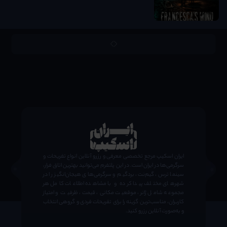
;
ایران اسکیپ مرجع تخصصی معرفی و رزرو آنلاین انواع تفریحات و
سرگرمی‌ها در ایران است. در این پلتفرم می‌توانید بهترین اتاق فرار،
سینما ترس، گیم‌نت، بردگیم و سرگرمی‌های هیجان‌انگیز را در
شهرهای مختلف پیدا کرده و با مشاهده اطلاعات کامل هر
مجموعه شامل ژانر، موقعیت مکانی، قیمت، ظرفیت و امتیاز
کاربران، مناسب‌ترین گزینه را برای تفریحات فردی و گروهی انتخاب
و به‌صورت آنلاین رزرو کنید.