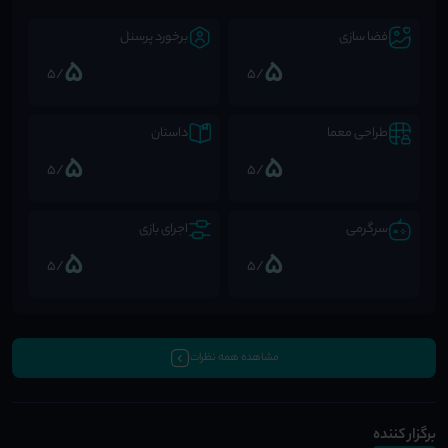
فضا سازی
برخورد پرسنل
5
5
/5
/5
طراحی معما
داستان
5
5
/5
/5
سرگرمی
اجرای بازی
5
5
/5
/5
مشاهده همه نظرات
برگزار کننده