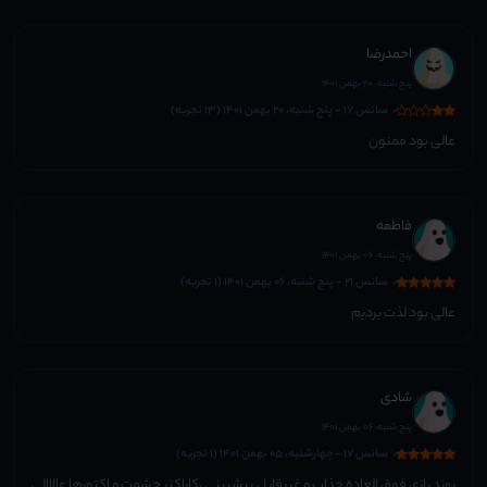
احمدرضا
پنج شنبه، 20 بهمن 1401
سانس 17 - پنج شنبه، 20 بهمن 1401 (13 تجربه)
عالی بود ممنون
فاطمه
پنج شنبه، 06 بهمن 1401
سانس 21 - پنج شنبه، 06 بهمن 1401 (1 تجربه)
عالی بود لذت بردیم
شادی
پنج شنبه، 06 بهمن 1401
سانس 17 - چهارشنبه، 05 بهمن 1401 (1 تجربه)
روند بازی فوق العاده جذاب و غیرقابل پیشبینی ،کاراکتر حشمت و اکتورها عاااالی