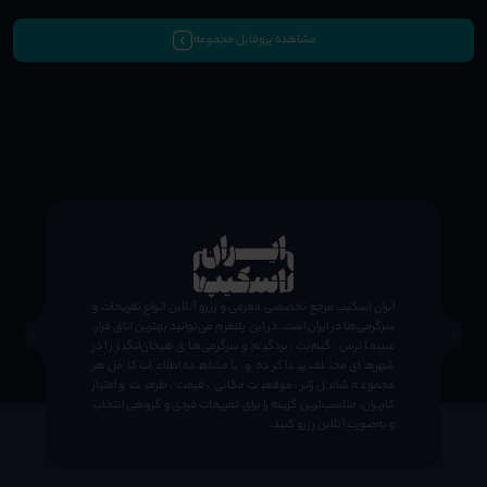
مشاهده پروفایل مجموعه
;
ایران اسکیپ مرجع تخصصی معرفی و رزرو آنلاین انواع تفریحات و
سرگرمی‌ها در ایران است. در این پلتفرم می‌توانید بهترین اتاق فرار،
سینما ترس، گیم‌نت، بردگیم و سرگرمی‌های هیجان‌انگیز را در
شهرهای مختلف پیدا کرده و با مشاهده اطلاعات کامل هر
مجموعه شامل ژانر، موقعیت مکانی، قیمت، ظرفیت و امتیاز
کاربران، مناسب‌ترین گزینه را برای تفریحات فردی و گروهی انتخاب
و به‌صورت آنلاین رزرو کنید.