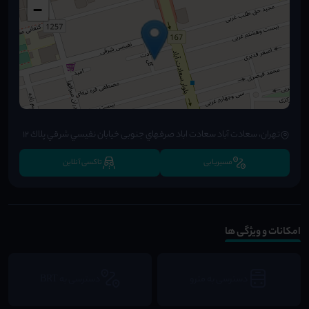
−
تهران، سعادت آباد سعادت اباد صرفهاي جنوبی خيابان نفيسي شرقي پلاك ١٢
مسیریابی
تاکسی آنلاین
امکانات و ویژگی ها
دسترسی به مترو
دسترسی به BRT