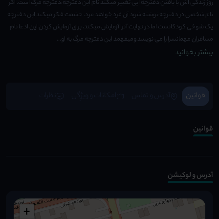
روز زندگی اش با یافتن دفترچه ایی تغییر میکند نام این دفترچه،دفترچه مرگ است. اگر
نام شخصی در دفترچه نوشته شود آن فرد خواهد مرد. حشمت فکر میکند این دفترچه
یک شوخی کودکانست اما در نهایت آنرا آزمایش میکند، برای آزمایش کردن این ادعا نام
مسافران مهمانسرا را می نویسد ومیفهمد این دفترچه مرگ به او...
بیشتر بخوانید
قوانین
آدرس و تماس
امکانات و ویژِگی
نظرات
قوانین
آدرس و لوکیشن
+