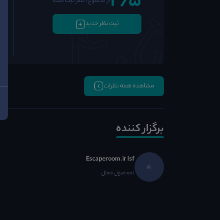
2٫5
از مجموع 1 نظر ثبت شده
ثبت نظر جدید
مشاهده همه نظرات
برگزار کننده
Escaperoom.ir Isf
1 محصول فعال