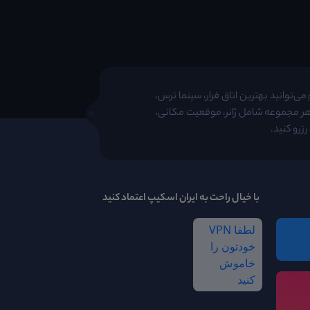
ی‌توانید بهترین اتاق فرار، سینما ترس،
 هر مجموعه شامل ژانر، موقعیت مکانی،
زرو کنید.
با خیال راحت به ایران اسکیپ اعتماد کنید
لطفا VPN
خودتون را
خاموش
کنید