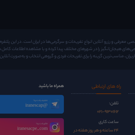
معرفی و رزرو آنلاین انواع تفریحات و سرگرمی‌ها در ایران است. در این پلتفرم م
ی‌های هیجان‌انگیز را در شهرهای مختلف پیدا کرده و با مشاهده اطلاعات کامل
ربران، مناسب‌ترین گزینه را برای تفریحات فردی و گروهی انتخاب و به‌صورت آنلاین ر
راه ‌های ارتباطی
همراه ما باشید
تخفیف یادت نره!
تلفن:
@iranescap
021-91301612
ساعت کاری
فالو یادت نره!
iranesacpe_com
24 ساعته و هر روز هفته در