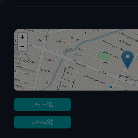
+
−
مسیریابی
رزرو تلفنی