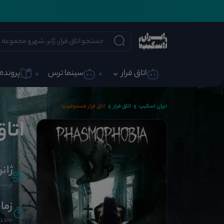
اتاق فرار
سینما ترس
پرونده 
ایران اسکیپ
اتاق فرار
اتاق فرار فسموفوبیا
اتا
ژانر
ترسنا
زما
100 دقیقه