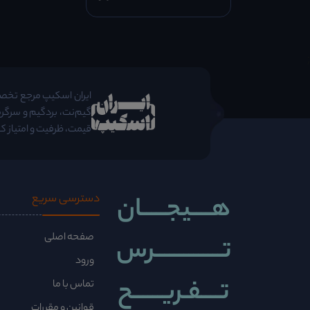
;
ایران اسکیپ مرجع تخصصی 
گیم‌نت، بردگیم و سرگرم
قیمت، ظرفیت و امتیاز کا
هــــیجـــــان
دسترسی سریع
صفحه اصلی
تــــــــــــــرس
ورود
تــــفـریــــــح
تماس با ما
قوانین و مقررات