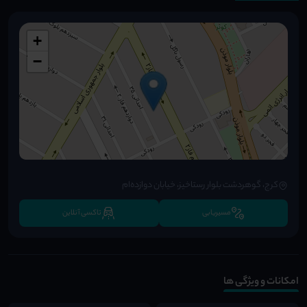
+
−
کرج، گوهردشت بلوار رستاخیز، خیابان دوازده‌ام
مسیریابی
تاکسی آنلاین
امکانات و ویژگی ها