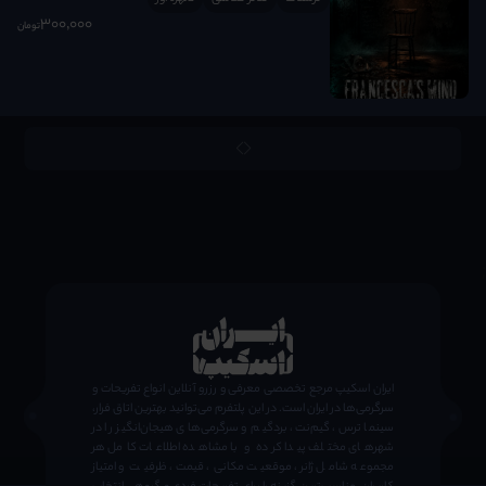
300٬000
تومان
;
ایران اسکیپ مرجع تخصصی معرفی و رزرو آنلاین انواع تفریحات و
سرگرمی‌ها در ایران است. در این پلتفرم می‌توانید بهترین اتاق فرار،
سینما ترس، گیم‌نت، بردگیم و سرگرمی‌های هیجان‌انگیز را در
شهرهای مختلف پیدا کرده و با مشاهده اطلاعات کامل هر
مجموعه شامل ژانر، موقعیت مکانی، قیمت، ظرفیت و امتیاز