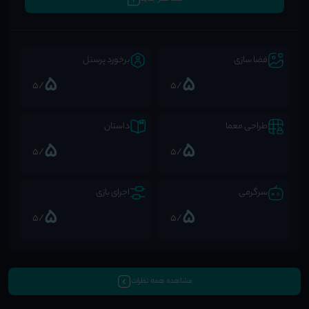
فضا سازی
برخورد پرسنل
5
5
/5
/5
طراحی معما
داستان
5
5
/5
/5
سرگرمی
اجرای بازی
5
5
/5
/5
مشاهده همه نظرات