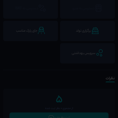
دسترسی به مترو
دسترسی به BRT
برگزاری تولد
جای پارک مناسب
سرویس بهداشتی
نظرات
5
از مجموع 0 نظر ثبت شده
ثبت نظر جدید