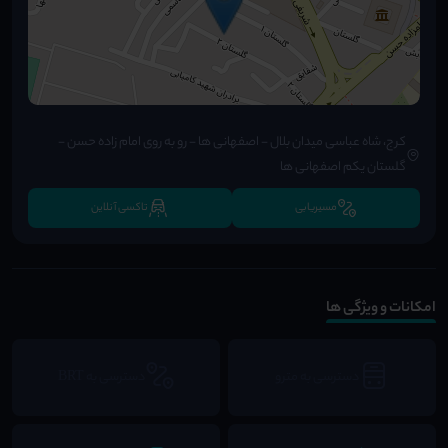
کرج، شاه عباسی میدان بلال - اصفهانی ها - رو به روی امام زاده حسن -
گلستان یکم اصفهانی ها
مسیریابی
تاکسی آنلاین
امکانات و ویژگی ها
دسترسی به مترو
دسترسی به BRT