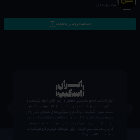
1 محصول فعال
مشاهده پروفایل مجموعه
;
ایران اسکیپ مرجع تخصصی معرفی و رزرو آنلاین انواع تفریحات و
سرگرمی‌ها در ایران است. در این پلتفرم می‌توانید بهترین اتاق فرار،
سینما ترس، گیم‌نت، بردگیم و سرگرمی‌های هیجان‌انگیز را در
شهرهای مختلف پیدا کرده و با مشاهده اطلاعات کامل هر
مجموعه شامل ژانر، موقعیت مکانی، قیمت، ظرفیت و امتیاز
کاربران، مناسب‌ترین گزینه را برای تفریحات فردی و گروهی انتخاب
و به‌صورت آنلاین رزرو کنید.