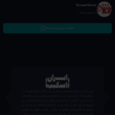
EscapeHorror
1 محصول فعال
مشاهده پروفایل مجموعه
;
ایران اسکیپ مرجع تخصصی معرفی و رزرو آنلاین انواع تفریحات و
سرگرمی‌ها در ایران است. در این پلتفرم می‌توانید بهترین اتاق فرار،
سینما ترس، گیم‌نت، بردگیم و سرگرمی‌های هیجان‌انگیز را در
شهرهای مختلف پیدا کرده و با مشاهده اطلاعات کامل هر
مجموعه شامل ژانر، موقعیت مکانی، قیمت، ظرفیت و امتیاز
کاربران، مناسب‌ترین گزینه را برای تفریحات فردی و گروهی انتخاب