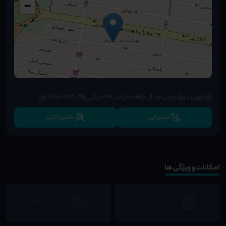
−
تهران، تهرانپارس میدان شاهد خیابان 196 شرقی پلاک 328 طبقه اول
مسیریابی
تاکسی آنلاین
امکانات و ویژگی ها
دسترسی به مترو
دسترسی به BRT