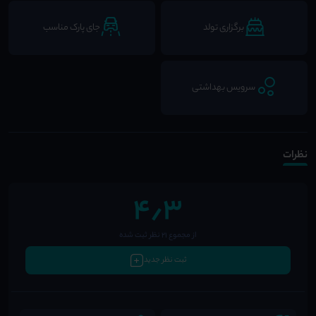
برگزاری تولد
جای پارک مناسب
سرویس بهداشتی
نظرات
4٫3
از مجموع 21 نظر ثبت شده
ثبت نظر جدید