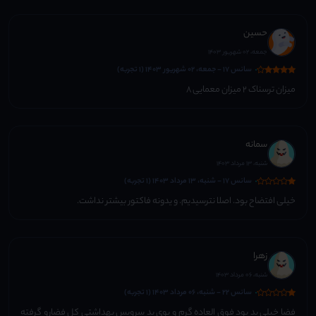
حسین
جمعه، 02 شهریور 1403
سانس 17 - جمعه، 02 شهریور 1403 (1 تجربه)
میزان ترسناک ۲ میزان معمایی ۸
سمانه
شنبه، 13 مرداد 1403
سانس 17 - شنبه، 13 مرداد 1403 (1 تجربه)
خیلی افتضاح بود. اصلا نترسیدیم. و یدونه فاکتور بیشتر نداشت.
زهرا
شنبه، 06 مرداد 1403
سانس 22 - شنبه، 06 مرداد 1403 (1 تجربه)
فضا خیلی بد بود فوق العاده گرم و بوی بد سرویس بهداشتی کل فضارو گرفته