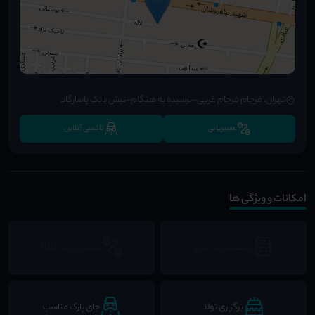
تهران، فرجام فرجام غربی-نرسیده به هنگام-نبش بانک پاسارگاد
مسیریابی
تاکسی آنلاین
امکانات و ویژگی ها
دسترسی به مترو
دسترسی به BRT
برگزاری تولد
جای پارک مناسب