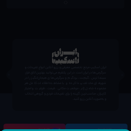
;
ایران اسکیپ مرجع تخصصی معرفی و رزرو آنلاین انواع تفریحات و
سرگرمی‌ها در ایران است. در این پلتفرم می‌توانید بهترین اتاق فرار،
سینما ترس، گیم‌نت، بردگیم و سرگرمی‌های هیجان‌انگیز را در
شهرهای مختلف پیدا کرده و با مشاهده اطلاعات کامل هر
مجموعه شامل ژانر، موقعیت مکانی، قیمت، ظرفیت و امتیاز
کاربران، مناسب‌ترین گزینه را برای تفریحات فردی و گروهی انتخاب
و به‌صورت آنلاین رزرو کنید.
تخفیف یادت نره!
فالو یادت نره!