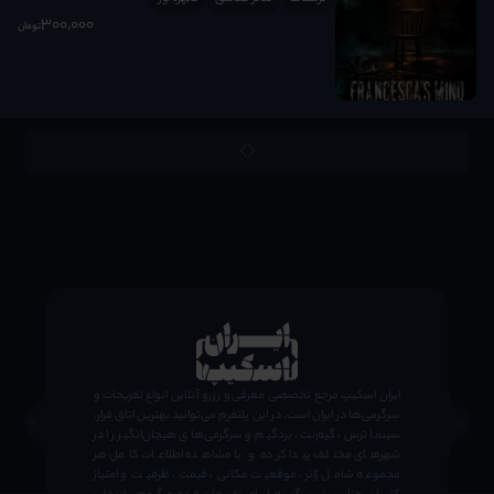
300٬000
تومان
;
ایران اسکیپ مرجع تخصصی معرفی و رزرو آنلاین انواع تفریحات و
سرگرمی‌ها در ایران است. در این پلتفرم می‌توانید بهترین اتاق فرار،
سینما ترس، گیم‌نت، بردگیم و سرگرمی‌های هیجان‌انگیز را در
شهرهای مختلف پیدا کرده و با مشاهده اطلاعات کامل هر
مجموعه شامل ژانر، موقعیت مکانی، قیمت، ظرفیت و امتیاز