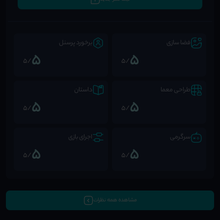
فضا سازی
برخورد پرسنل
5
5
/5
/5
طراحی معما
داستان
5
5
/5
/5
سرگرمی
اجرای بازی
5
5
/5
/5
مشاهده همه نظرات