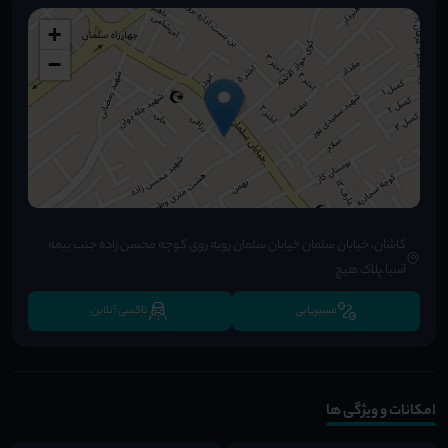
+
−
کاشان، خیابان سلمان خیابان سلمان روبه روی کوچه محسن زاده جنب بیمه
آسیا.پلاک هیچ
مسیریابی
تاکسی آنلاین
امکانات و ویژگی ها