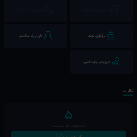
دسترسی به مترو
دسترسی به BRT
برگزاری تولد
جای پارک مناسب
سرویس بهداشتی
نظرات
5
از مجموع 0 نظر ثبت شده
ثبت نظر جدید