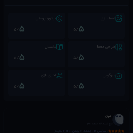
فضا سازی
برخورد پرسنل
5
5
/5
/5
طراحی معما
داستان
5
5
/5
/5
سرگرمی
اجرای بازی
5
5
/5
/5
امین
پنج شنبه، 04 اسفند 1401
سانس 16 - جمعه، 21 بهمن 1401 (2 تجربه)