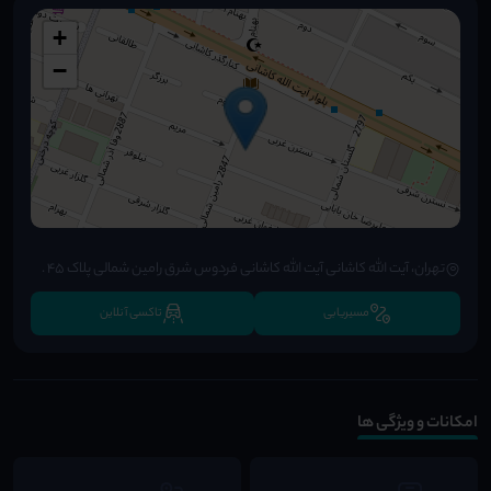
+
−
تهران، آیت الله کاشانی آیت الله کاشانی فردوس شرق رامین شمالی پلاک 45 .
مسیریابی
تاکسی آنلاین
امکانات و ویژگی ها