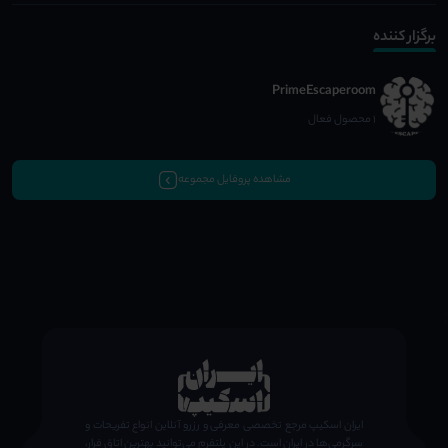
برگزار کننده
PrimeEscaperoom
1 محصول فعال
مشاهده پروفایل مجموعه
;
ایران اسکیپ مرجع تخصصی معرفی و رزرو آنلاین انواع تفریحات و
سرگرمی‌ها در ایران است. در این پلتفرم می‌توانید بهترین اتاق فرار،