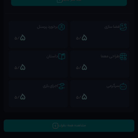
فضا سازی
برخورد پرسنل
5
5
/5
/5
طراحی معما
داستان
5
5
/5
/5
سرگرمی
اجرای بازی
5
5
/5
/5
مشاهده همه نظرات