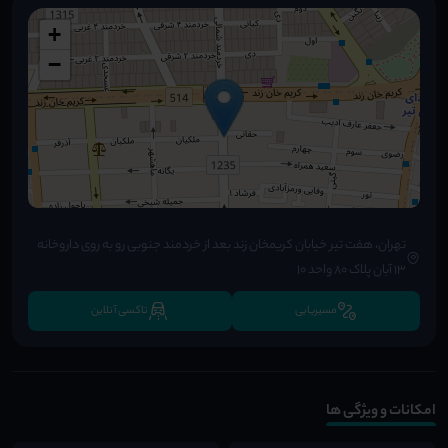
+
−
تهران، هفت تیر خیابان کریمخان زند بعد از خردمند جنوبی رو به روی داروخانه
۱۳ آبان پلاک ۸۰ واحد ۱۰
مسیریابی
تاکسی آنلاین
امکانات و ویژگی ها