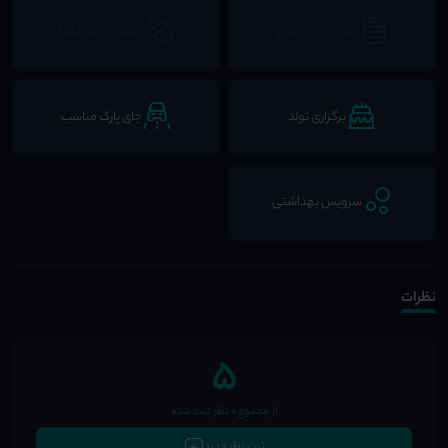
دسترسی به مترو
دسترسی به BRT
برگزاری تولد
جای پارک مناسب
سرویس بهداشتی
نظرات
5
از مجموع 0 نظر ثبت شده
ثبت نظر جدید