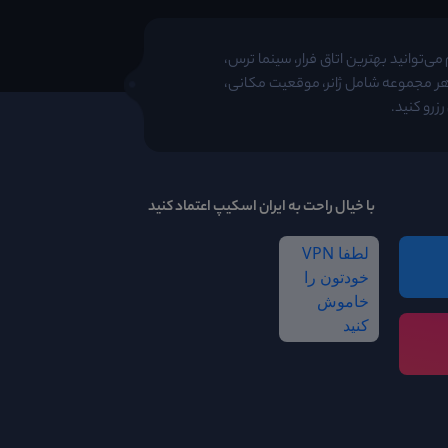
ی‌توانید بهترین اتاق فرار، سینما ترس،
 هر مجموعه شامل ژانر، موقعیت مکانی،
زرو کنید.
با خیال راحت به ایران اسکیپ اعتماد کنید
لطفا VPN
خودتون را
خاموش
کنید