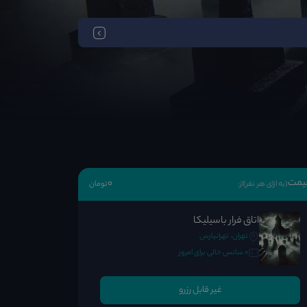
یمت
0
(به ازای هر نفر)
از:
تومان
اتاق فرار باسیلیکا
تهران، تهرانپارس
0 سانس خالی برای امروز
غیر قابل رزرو