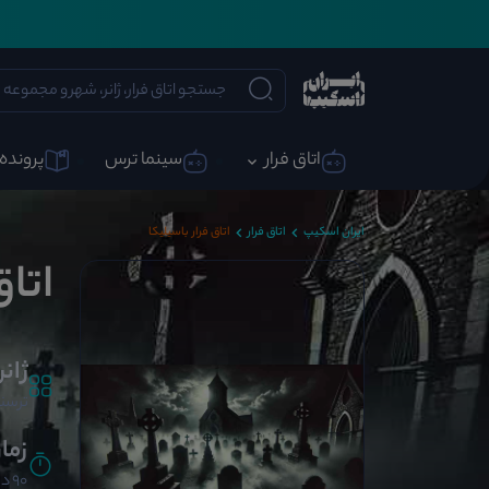
اتاق فرار
سینما ترس
پرونده 
ایران اسکیپ
اتاق فرار
اتاق فرار باسیلیکا
اتاق
ژانر
ترسنا
زما
90 دقیقه