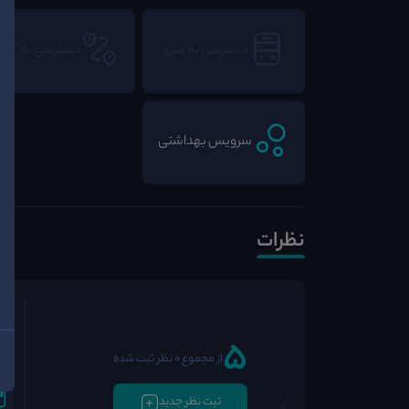
دسترسی به مترو
دسترسی به BRT
سرویس بهداشتی
نظرات
5
از مجموع 0 نظر ثبت شده
ثبت نظر جدید