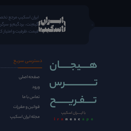
;
ایران اسکیپ مرجع تخصصی 
گیم‌نت، بردگیم و سرگرم
قیمت، ظرفیت و امتیاز کا
هــــیجـــــان
دسترسی سریع
صفحه اصلی
تــــــــــــــرس
ورود
تــــفـریــــــح
تماس با ما
قوانین و مقررات
با ایــــــران اسکیپ
مجله ایران اسکیپ