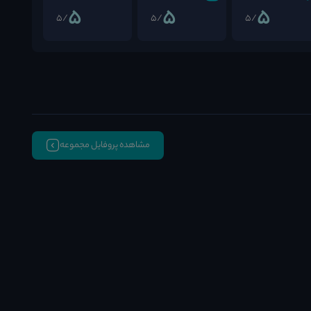
5
5
5
/5
/5
/5
مشاهده پروفایل مجموعه