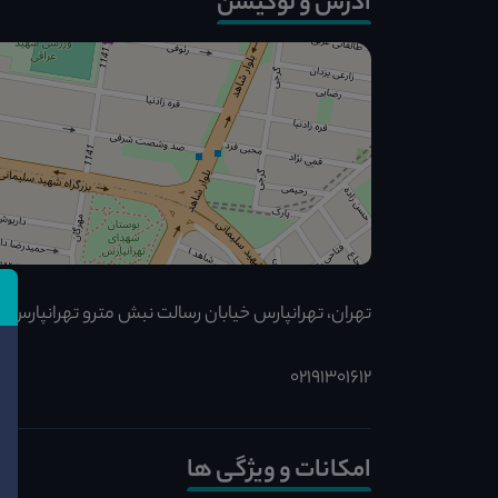
آدرس و لوکیشن
تهران، تهرانپارس خیابان رسالت نبش مترو تهرانپارس 
02191301612
امکانات و ویژگی ها