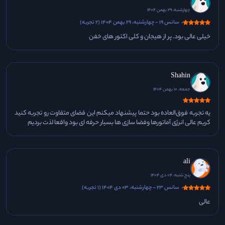
چهارشنبه، 29 بهمن 1404
سانس 19 - چهارشنبه، 29 بهمن 1404 (2 تجربه)
خیلی عالی بود. پر از هیجان و کلی اکتور های خفن
Shahin
جمعه، 10 بهمن 1404
یه تجربه فوق‌العاده بود حتما پیشنهاد میکنم این فضای متفاوت رو تجربه کنید
کریم عالی انرژی آماتورها وفضا سازی ها بسیار حرفه ای بود واقعا لذت بردیم
ali
پنج شنبه، 04 دی 1404
سانس 23 - چهارشنبه، 03 دی 1404 (1 تجربه)
عالی