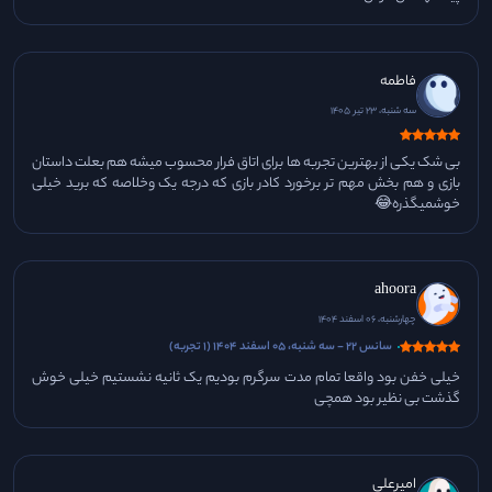
فاطمه
سه شنبه، 23 تیر 1405
بی شک یکی از بهترین تجربه ها برای اتاق فرار محسوب میشه هم بعلت داستان
بازی و هم بخش مهم تر برخورد کادر بازی که درجه یک وخلاصه که برید خیلی
خوشمیگذره😂
ahoora
چهارشنبه، 06 اسفند 1404
سانس 22 - سه شنبه، 05 اسفند 1404 (1 تجربه)
خیلی خفن بود واقعا تمام مدت سرگرم بودیم یک ثانیه نشستیم خیلی خوش
گذشت بی نظیر بود همچی
امیرعلی