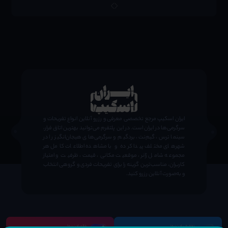
;
ایران اسکیپ مرجع تخصصی معرفی و رزرو آنلاین انواع تفریحات و
سرگرمی‌ها در ایران است. در این پلتفرم می‌توانید بهترین اتاق فرار،
سینما ترس، گیم‌نت، بردگیم و سرگرمی‌های هیجان‌انگیز را در
شهرهای مختلف پیدا کرده و با مشاهده اطلاعات کامل هر
مجموعه شامل ژانر، موقعیت مکانی، قیمت، ظرفیت و امتیاز
کاربران، مناسب‌ترین گزینه را برای تفریحات فردی و گروهی انتخاب
و به‌صورت آنلاین رزرو کنید.
تخفیف یادت نره!
فالو یادت نره!