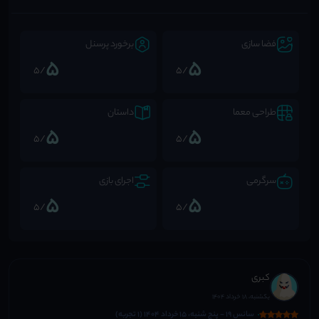
فضا سازی
برخورد پرسنل
5
5
/5
/5
طراحی معما
داستان
5
5
/5
/5
سرگرمی
اجرای بازی
5
5
/5
/5
کبری
یکشنبه، 18 خرداد 1404
سانس 19 - پنج شنبه، 15 خرداد 1404 (1 تجربه)