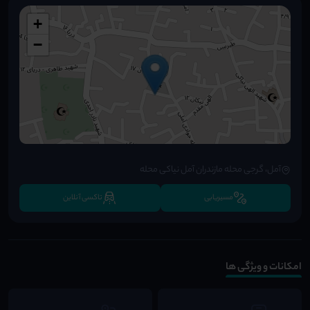
+
−
آمل، گرجی محله مازندران آمل نیاکی محله
مسیریابی
تاکسی آنلاین
امکانات و ویژگی ها