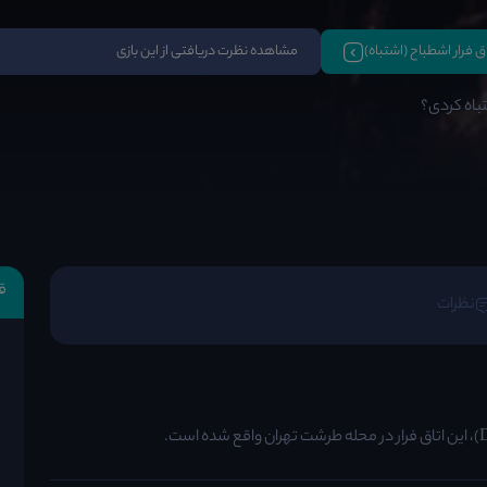
اق فرار اشطباح (اشتباه)
مشاهده نظرت دریافتی از این بازی
شتباه کردی؟
ق
نظرات