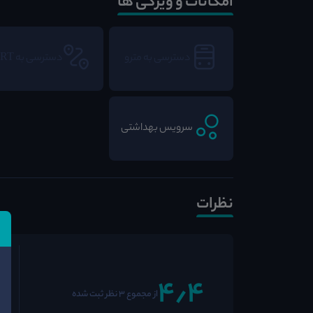
امکانات و ویژگی ها
دسترسی به مترو
دسترسی به BRT
سرویس بهداشتی
نظرات
4٫4
از مجموع 3 نظر ثبت شده