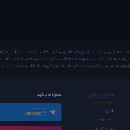
معرفی و رزرو آنلاین انواع تفریحات و سرگرمی‌ها در ایران است. در این پلتفرم م
ی‌های هیجان‌انگیز را در شهرهای مختلف پیدا کرده و با مشاهده اطلاعات کامل
ربران، مناسب‌ترین گزینه را برای تفریحات فردی و گروهی انتخاب و به‌صورت آنلاین ر
راه ‌های ارتباطی
همراه ما باشید
تخفیف یادت نره!
تلفن:
@iranescap
021-91301612
ساعت کاری