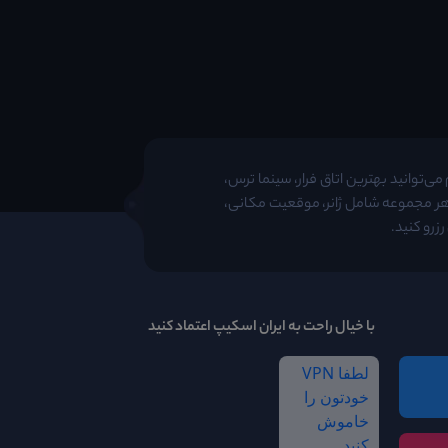
ی‌توانید بهترین اتاق فرار، سینما ترس،
 هر مجموعه شامل ژانر، موقعیت مکانی،
زرو کنید.
با خیال راحت به ایران اسکیپ اعتماد کنید
لطفا VPN
خودتون را
خاموش
کنید