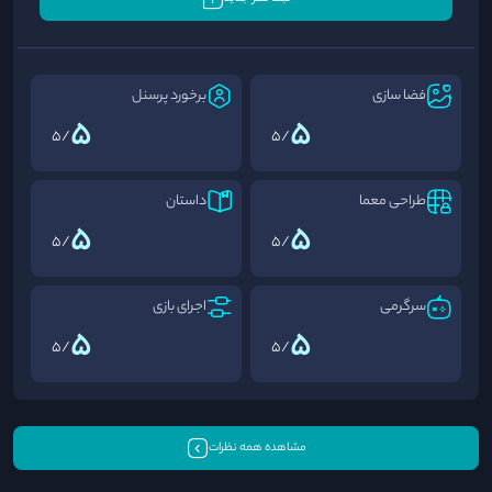
فضا سازی
برخورد پرسنل
5
5
/5
/5
طراحی معما
داستان
5
5
/5
/5
سرگرمی
اجرای بازی
5
5
/5
/5
مشاهده همه نظرات