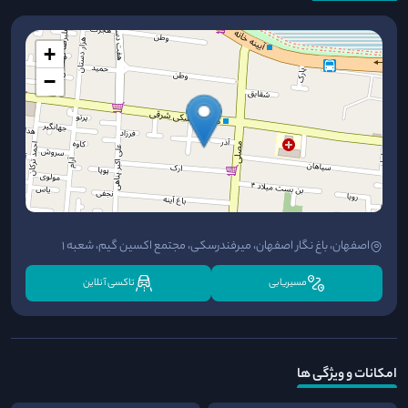
+
−
اصفهان، باغ نگار اصفهان، میرفندرسکی، مجتمع اکسین گیم، شعبه ۱
مسیریابی
تاکسی آنلاین
امکانات و ویژگی ها