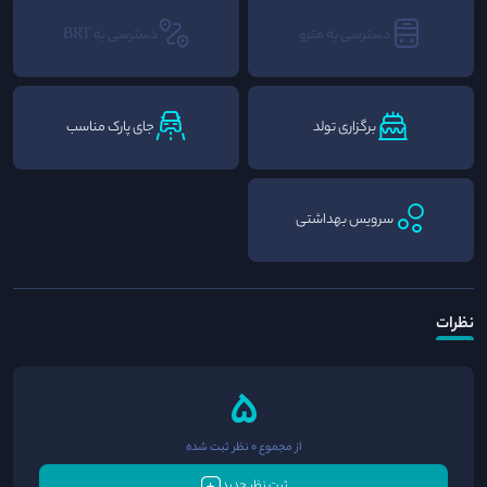
دسترسی به مترو
دسترسی به BRT
برگزاری تولد
جای پارک مناسب
سرویس بهداشتی
نظرات
5
از مجموع 0 نظر ثبت شده
ثبت نظر جدید