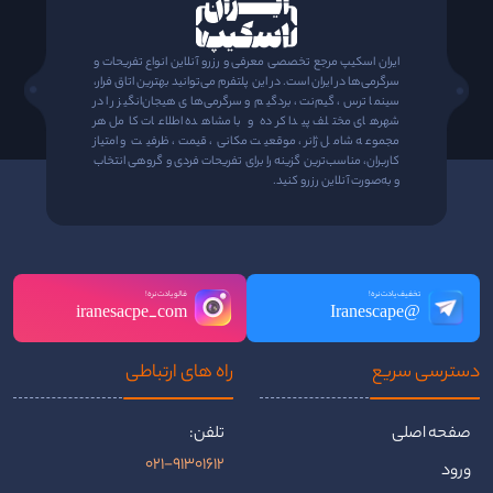
ایران اسکیپ مرجع تخصصی معرفی و رزرو آنلاین انواع تفریحات و
سرگرمی‌ها در ایران است. در این پلتفرم می‌توانید بهترین اتاق فرار،
سینما ترس، گیم‌نت، بردگیم و سرگرمی‌های هیجان‌انگیز را در
شهرهای مختلف پیدا کرده و با مشاهده اطلاعات کامل هر
مجموعه شامل ژانر، موقعیت مکانی، قیمت، ظرفیت و امتیاز
کاربران، مناسب‌ترین گزینه را برای تفریحات فردی و گروهی انتخاب
و به‌صورت آنلاین رزرو کنید.
تخفیف یادت نره!
فالو یادت نره!
iranesacpe_com
@Iranescape
دسترسی سریع
راه ‌های ارتباطی
صفحه اصلی
تلفن:
021-91301612
ورود