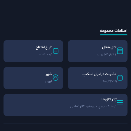
اطلاعات مجموعه
اتاق فعال
تاریخ افتتاح
2 اتاق قابل رزرو
ثبت نشده
عضویت در ایران اسکیپ
شهر
1400/12/29
تهران
ژانر اتاق‌ها
ترسناک، مهیج، دلهره آور، تئاتر تعاملی