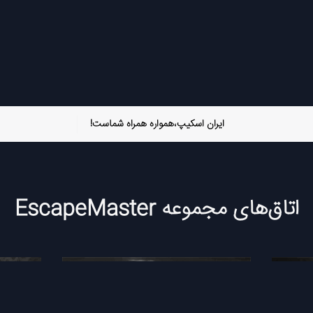
ایران اسکیپ،همواره همراه شماست!
اتاق‌های مجموعه EscapeMaster
توقف بازی
توقف بازی