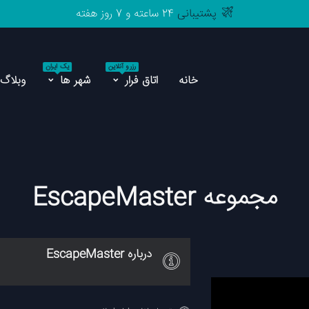
پشتیبانی
24 ساعته و 7 روز هفته
رزرو آنلاین
یک ایران
مرجع
اتاق فرار های
ایران
خانه
اتاق فرار
شهر ها
وبلاگ
ت
رزرو آنلاین
یک ایران
پشتیبانی
24 ساعته و 7 روز هفته
خانه
اتاق فرار
شهر ها
وبلاگ
مجموعه EscapeMaster
درباره EscapeMaster