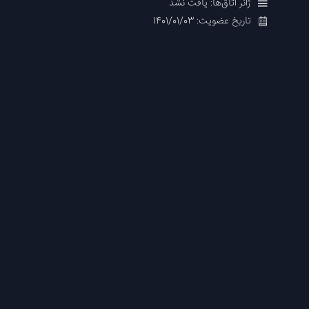
ژانر اتاق‌ها: یافت نشد
تاریخ عضویت: 1401/01/03