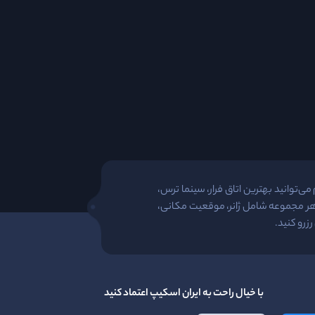
ی‌توانید بهترین اتاق فرار، سینما ترس،
 هر مجموعه شامل ژانر، موقعیت مکانی،
زرو کنید.
با خیال راحت به ایران اسکیپ اعتماد کنید