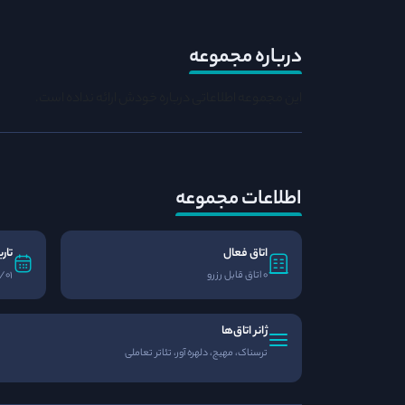
درباره مجموعه
این مجموعه اطلاعاتی درباره خودش ارائه نداده است.
اطلاعات مجموعه
اتاق فعال
تار
0 اتاق قابل رزرو
/01
ژانر اتاق‌ها
ترسناک، مهیج، دلهره آور، تئاتر تعاملی