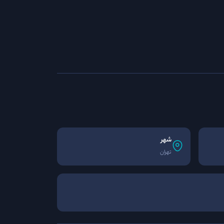
شهر
تهران