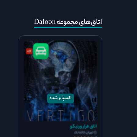
اتاق‌های مجموعه Daloon
16
+
اتاق فرار ورتیگو
تهران،کاشانک