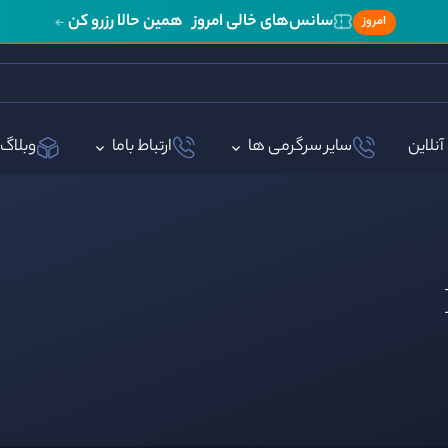
سانس‌های خالی امروز
همین حالا رزرو کن
امروز
آنلاین
سایر سرگرمی ها
ارتباط باما
وبلاگ