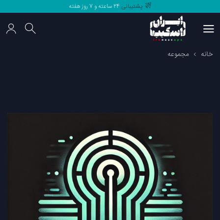
پشتیبانی
24 ساعته و 7 روز هفته
مرجع
اتاق فرار های
ایران
پشتیبانی
24 ساعته و 7 روز هفته
خانه
مجموعه