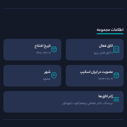
اطلاعات مجموعه
اتاق فعال
تاریخ افتتاح
0 اتاق قابل رزرو
1401/03/01
عضویت در ایران اسکیپ
شهر
1403/12/21
مشهد
ژانر اتاق‌ها
ترسناک، تئاتر تعاملی، وهم آلود، دلهره آور