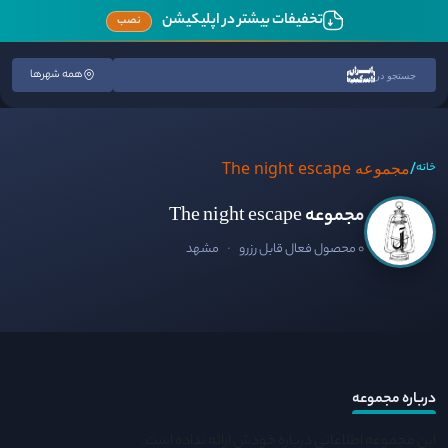
تخفیفات بیشتر در اپلیکیشن
نصب
همه شهرها
جستجو در
/
مجموعه The night escape
خانه
مجموعه The night escape
0 محصول فعال قابل رزرو
·
مشهد
درباره مجموعه
این مجموعه اطلاعاتی درباره خودش ارائه نداده است.