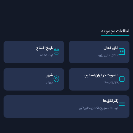
اطلاعات مجموعه
اتاق فعال
تاریخ افتتاح
0 اتاق قابل رزرو
ثبت نشده
عضویت در ایران اسکیپ
شهر
1400/11/28
تهران
ژانر اتاق‌ها
ترسناک، مهیج، اکشن، دلهره آور