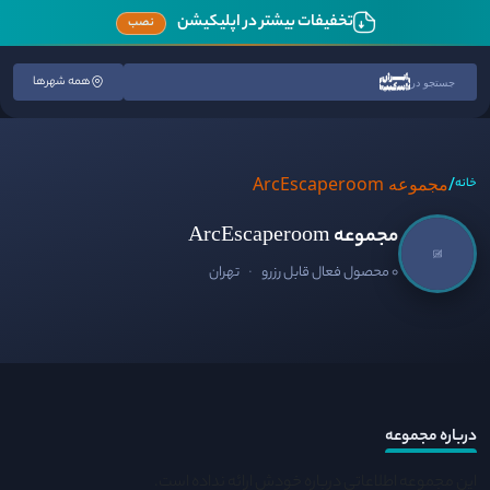
تخفیفات بیشتر در اپلیکیشن
نصب
همه شهرها
جستجو در
/
مجموعه ArcEscaperoom
خانه
مجموعه ArcEscaperoom
0 محصول فعال قابل رزرو
·
تهران
درباره مجموعه
این مجموعه اطلاعاتی درباره خودش ارائه نداده است.