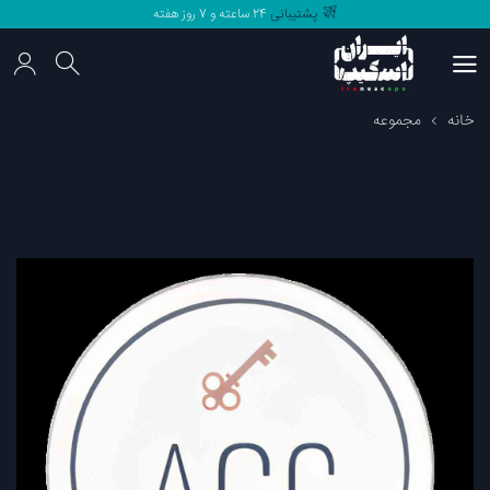
پشتیبانی
24 ساعته و 7 روز هفته
مرجع
اتاق فرار های
ایران
پشتیبانی
24 ساعته و 7 روز هفته
خانه
مجموعه