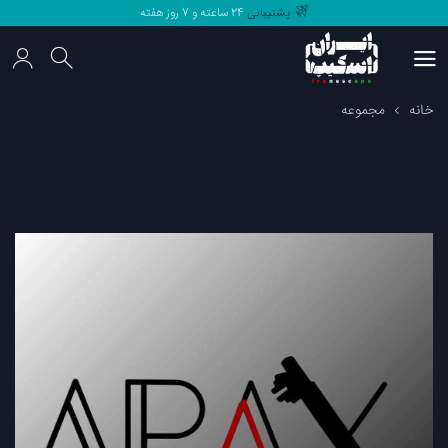
پشتیبانی
24 ساعته و 7 روز هفته
مرجع
اتاق فرار های
ایران
پشتیبانی
24 ساعته و 7 روز هفته
خانه
مجموعه