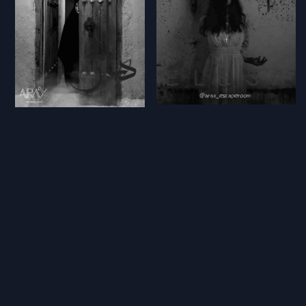
اتاق فرار السا
اتاق فرار هاژ
تهران،تهرانپارس
تهران،تهرانپارس
Arax
Arax
130٬000 تومان
230٬000 تومان
غیر قابل رزرو
غیر قابل رزرو