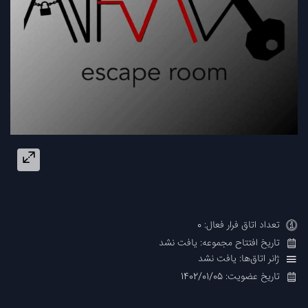
تعداد اتاق فرار فعال: 0
تاریخ افتتاح مجموعه: یافت نشد
ژانر اتاق‌ها: یافت نشد
تاریخ عضویت: 1402/01/05