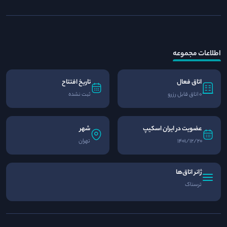
اطلاعات مجموعه
اتاق فعال
تاریخ افتتاح
0 اتاق قابل رزرو
ثبت نشده
عضویت در ایران اسکیپ
شهر
1401/12/20
تهران
ژانر اتاق‌ها
ترسناک