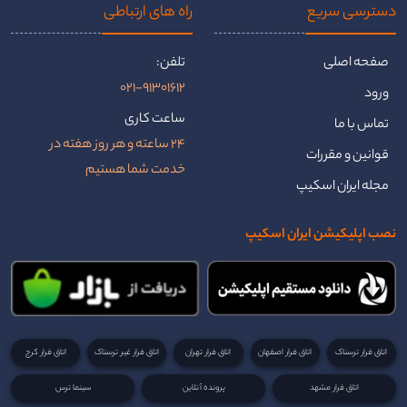
دسترسی سریع
راه ‌های ارتباطی
صفحه اصلی
تلفن:
021-91301612
ورود
ساعت کاری
تماس با ما
24 ساعته و هر روز هفته در
قوانین و مقررات
خدمت شما هستیم
مجله ایران اسکیپ
نصب اپلیکیشن ایران اسکیپ
اتاق فرار ترسناک
اتاق فرار اصفهان
اتاق فرار تهران
اتاق فرار غیر ترسناک
اتاق فرار کرج
اتاق فرار مشهد
پرونده آنلاین
سینما ترس