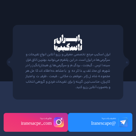
;
ایران اسکیپ مرجع تخصصی معرفی و رزرو آنلاین انواع تفریحات و
سرگرمی‌ها در ایران است. در این پلتفرم می‌توانید بهترین اتاق فرار،
سینما ترس، گیم‌نت، بردگیم و سرگرمی‌های هیجان‌انگیز را در
شهرهای مختلف پیدا کرده و با مشاهده اطلاعات کامل هر
مجموعه شامل ژانر، موقعیت مکانی، قیمت، ظرفیت و امتیاز
کاربران، مناسب‌ترین گزینه را برای تفریحات فردی و گروهی انتخاب
و به‌صورت آنلاین رزرو کنید.
تخفیف یادت نره!
فالو یادت نره!
iranesacpe_com
@Iranescape