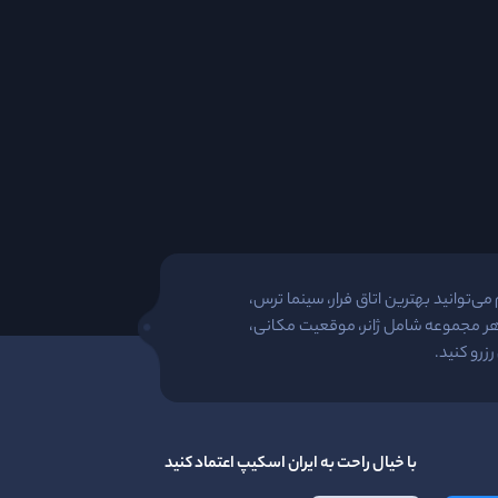
ی‌توانید بهترین اتاق فرار، سینما ترس،
 هر مجموعه شامل ژانر، موقعیت مکانی،
زرو کنید.
با خیال راحت به ایران اسکیپ اعتماد کنید