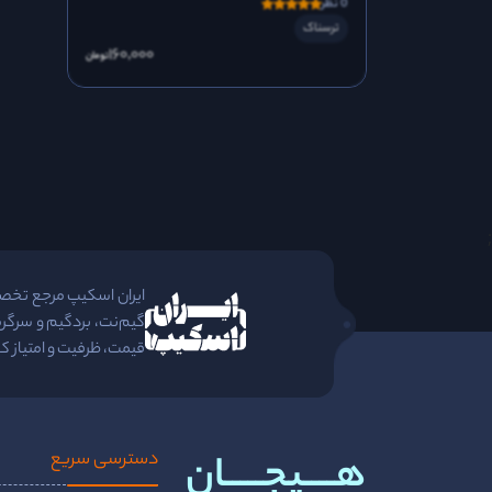
0 نظر
ترسناک
160٬000
تومان
;
ایران اسکیپ مرجع تخصصی 
گیم‌نت، بردگیم و سرگرم
قیمت، ظرفیت و امتیاز کا
هــــیجـــــان
دسترسی سریع