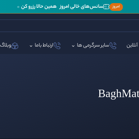
سانس‌های خالی امروز
همین حالا رزرو کن
امروز
آنلاین
سایر سرگرمی ها
ارتباط باما
وبلاگ