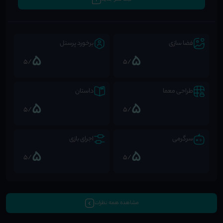
فضا سازی
برخورد پرسنل
5
5
/5
/5
طراحی معما
داستان
5
5
/5
/5
سرگرمی
اجرای بازی
5
5
/5
/5
مشاهده همه نظرات