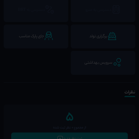
دسترسی به مترو
دسترسی به BRT
برگزاری تولد
جای پارک مناسب
سرویس بهداشتی
نظرات
5
از مجموع 0 نظر ثبت شده
ثبت نظر جدید