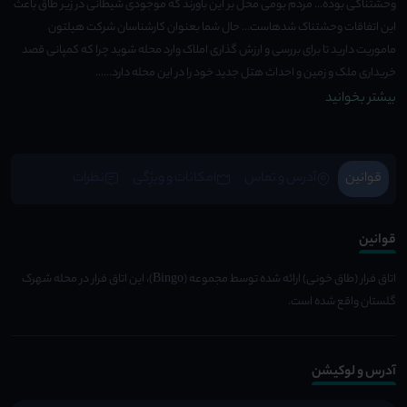
وحشتناکی بوده... مردم بومی محل بر این باورند که موجودی شیطانی در زیر طاق باعث
این اتفاقات وحشتناک شدهاست... حال شما بعنوان کارشناسان شرکت هیلتون
ماموریت دارید تا برای بررسی و ارزش گذاری املاک وارد محله شوید چرا که کمپانی قصد
خریداری ملک و زمین و احداث هتل جدید خود را در این محله دارد......
بیشتر بخوانید
قوانین
آدرس و تماس
امکانات و ویژِگی
نظرات
قوانین
اتاق فرار (طاق خونی) ارائه شده توسط مجموعه (Bingo)، این اتاق فرار در محله شهرک
گلستان واقع شده است.
آدرس و لوکیشن