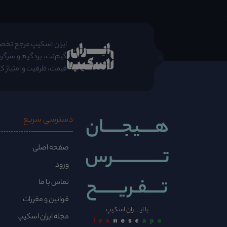
;
ایران اسکیپ مرجع تخصصی 
گیم‌نت، بردگیم و سرگرم
قیمت، ظرفیت و امتیاز کا
هــــیجـــــان
دسترسی سریع
صفحه اصلی
تــــــــــــــرس
ورود
تــــفـریــــــح
تماس با ما
قوانین و مقررات
با ایــــــران اسکیپ
مجله ایران اسکیپ