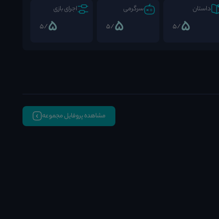
داستان
سرگرمی
اجرای بازی
5
5
5
/5
/5
/5
مشاهده پروفایل مجموعه