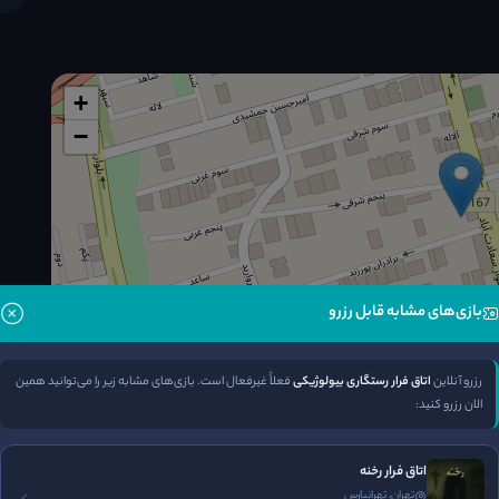
+
−
بازی‌های مشابه قابل رزرو
جم(نوروزی)پلاک ۶ واحد ۲۰
مسیریابی
رزرو آنلاین
اتاق فرار رستگاری بیولوژیکی
فعلاً غیرفعال است. بازی‌های مشابه زیر را می‌توانید همین
الان رزرو کنید:
رزرو تلفنی
اتاق فرار رخنه
تهران، تهرانپارس