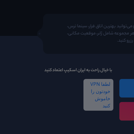
ی‌توانید بهترین اتاق فرار، سینما ترس،
 هر مجموعه شامل ژانر، موقعیت مکانی،
زرو کنید.
با خیال راحت به ایران اسکیپ اعتماد کنید
لطفا VPN
خودتون را
خاموش
کنید