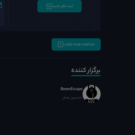
ثبت نظر جدید
مشاهده همه نظرات
برگزار کننده
BoomEscape
1 محصول فعال