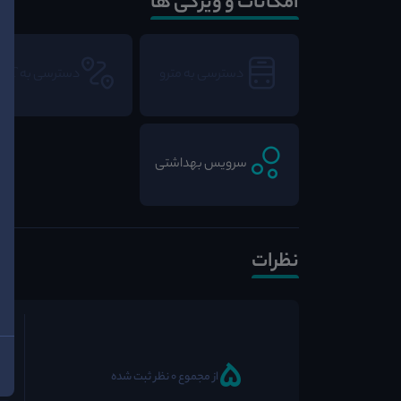
امکانات و ویژگی ها
دسترسی به مترو
دسترسی به BRT
سرویس بهداشتی
نظرات
5
از مجموع 0 نظر ثبت شده