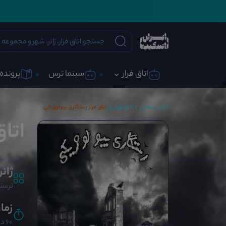
اتاق فرار
سینما ترس
پرونده 
ایران اسکیپ
اتاق فرار
اتاق فرار رستگاری بیولوژیکی
اتا
ژانر
ترسنا
زما
60 دقیقه