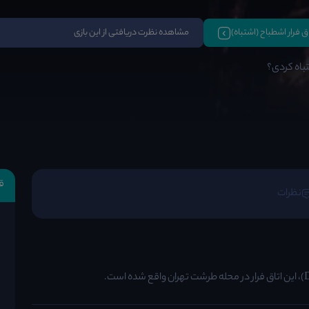
اق فرار اشطباح (اشتباه)
مشاهده نظرت دریافتی از این بازی
شتباه کردی؟
ق
نظرات