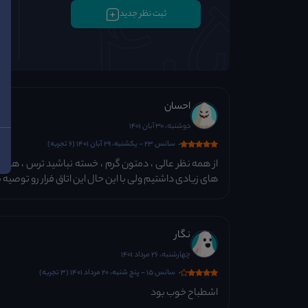
ثبت نظر جدید
احسان
دوشنبه، 30 آبان 1401
سانس 23 - یکشنبه، 29 آبان 1401 (6 تجربه)
از همه نظر عالی ، دمتون گرم ، خسته نباشید ترس ، هیجا
های زیادی داشتیم ولی با این حال این اتاق فرار رو توصیه 
نگار
چهارشنبه، 26 مرداد 1401
سانس 15 - پنج شنبه، 20 مرداد 1401 (3 تجربه)
اشطباح خوب بود