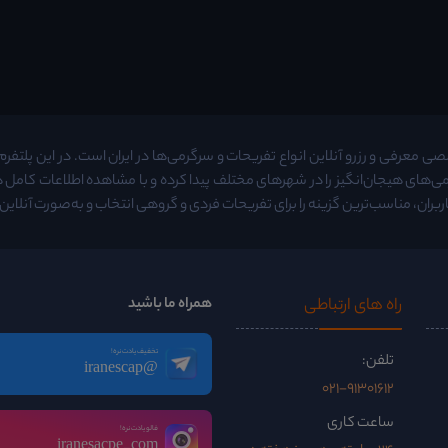
معرفی و رزرو آنلاین انواع تفریحات و سرگرمی‌ها در ایران است. در این پلتفرم م
ی‌های هیجان‌انگیز را در شهرهای مختلف پیدا کرده و با مشاهده اطلاعات کامل
ربران، مناسب‌ترین گزینه را برای تفریحات فردی و گروهی انتخاب و به‌صورت آنلاین ر
راه ‌های ارتباطی
همراه ما باشید
تخفیف یادت نره!
تلفن:
@iranescap
021-91301612
ساعت کاری
فالو یادت نره!
iranesacpe_com