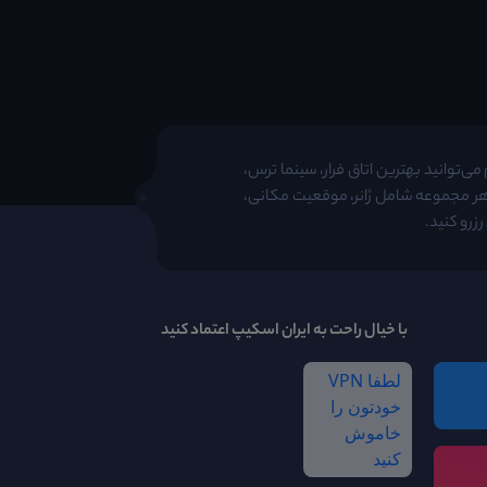
ی‌توانید بهترین اتاق فرار، سینما ترس،
 هر مجموعه شامل ژانر، موقعیت مکانی،
زرو کنید.
با خیال راحت به ایران اسکیپ اعتماد کنید
لطفا VPN
خودتون را
خاموش
کنید