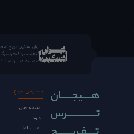
;
ایران اسکیپ مرجع تخصصی 
گیم‌نت، بردگیم و سرگرم
قیمت، ظرفیت و امتیاز کا
هــــیجـــــان
دسترسی سریع
صفحه اصلی
تــــــــــــــرس
ورود
تــــفـریــــــح
تماس با ما