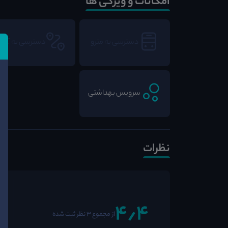
امکانات و ویژگی ها
دسترسی به مترو
دسترسی به BRT
سرویس بهداشتی
نظرات
4٫4
از مجموع 3 نظر ثبت شده