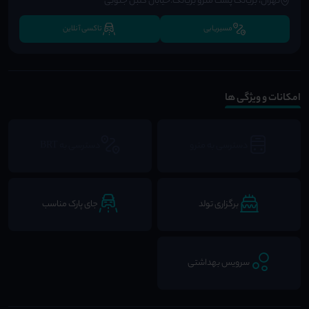
تهران، بریانک پشت مترو بریانک.خیابان گلبن جنوبی
مسیریابی
تاکسی آنلاین
امکانات و ویژگی ها
دسترسی به مترو
دسترسی به BRT
برگزاری تولد
جای پارک مناسب
سرویس بهداشتی