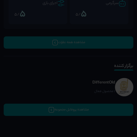
سرگرمی
اجرای بازی
5
5
/5
/5
مشاهده همه نظرات
برگزار کننده
DifferentOld
1 محصول فعال
مشاهده پروفایل مجموعه