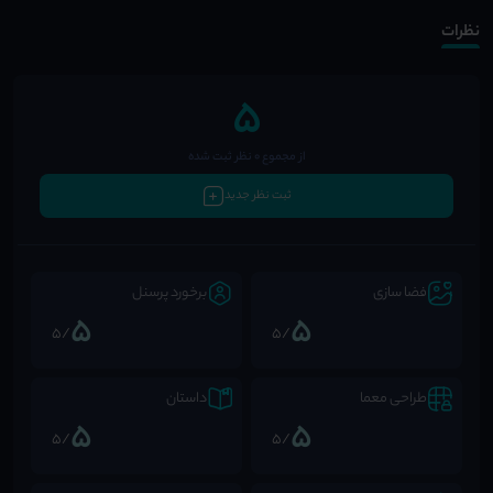
نظرات
5
از مجموع 0 نظر ثبت شده
ثبت نظر جدید
فضا سازی
برخورد پرسنل
5
5
/5
/5
طراحی معما
داستان
5
5
/5
/5